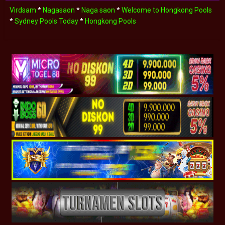
Virdsam
*
Nagasaon
*
Naga saon
*
Welcome to Hongkong Pools
*
Sydney Pools Today
*
Hongkong Pools