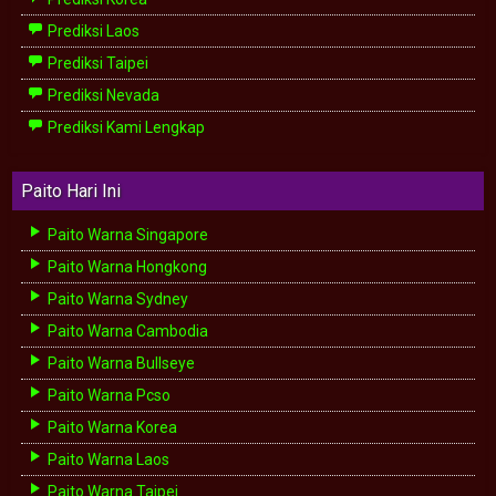
Prediksi Laos
Prediksi Taipei
Prediksi Nevada
Prediksi Kami Lengkap
Paito Hari Ini
Paito Warna Singapore
Paito Warna Hongkong
Paito Warna Sydney
Paito Warna Cambodia
Paito Warna Bullseye
Paito Warna Pcso
Paito Warna Korea
Paito Warna Laos
Paito Warna Taipei