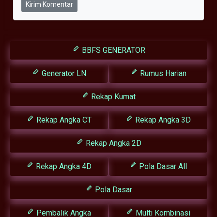
Kirim Komentar
BBFS GENERATOR
Generator LN
Rumus Harian
Rekap Kumat
Rekap Angka CT
Rekap Angka 3D
Rekap Angka 2D
Rekap Angka 4D
Pola Dasar All
Pola Dasar
Pembalik Angka
Multi Kombinasi