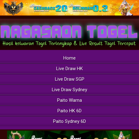
Home
Live Draw HK
Live Draw SGP
Live Draw Sydney
Paito Warna
Paito HK 6D
Paito Sydney 6D