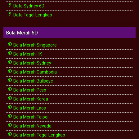
Data Sydney 6D
Data Togel Lengkap
Bola Merah 6D
Bola Merah Singapore
Bola Merah HK
Bola Merah Sydney
Bola Merah Cambodia
Bola Merah Bullseye
Bola Merah Pcso
Bola Merah Korea
Bola Merah Laos
Bola Merah Taipei
Bola Merah Nevada
Bola Merah Togel Lengkap