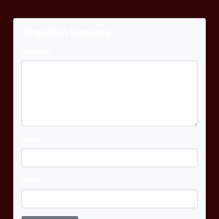
Tinggalkan Komentar
Komentar
Nama
Email