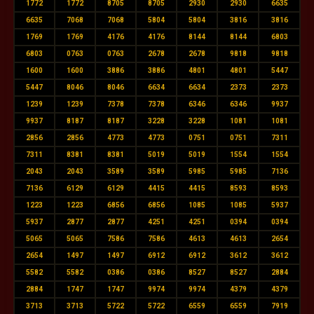
1772
1772
8705
8705
2930
2930
6635
6635
7068
7068
5804
5804
3816
3816
1769
1769
4176
4176
8144
8144
6803
6803
0763
0763
2678
2678
9818
9818
1600
1600
3886
3886
4801
4801
5447
5447
8046
8046
6634
6634
2373
2373
1239
1239
7378
7378
6346
6346
9937
9937
8187
8187
3228
3228
1081
1081
2856
2856
4773
4773
0751
0751
7311
7311
8381
8381
5019
5019
1554
1554
2043
2043
3589
3589
5985
5985
7136
7136
6129
6129
4415
4415
8593
8593
1223
1223
6856
6856
1085
1085
5937
5937
2877
2877
4251
4251
0394
0394
5065
5065
7586
7586
4613
4613
2654
2654
1497
1497
6912
6912
3612
3612
5582
5582
0386
0386
8527
8527
2884
2884
1747
1747
9974
9974
4379
4379
3713
3713
5722
5722
6559
6559
7919