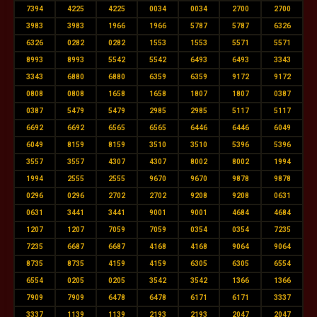
7394
4225
4225
0034
0034
2700
2700
3983
3983
1966
1966
5787
5787
6326
6326
0282
0282
1553
1553
5571
5571
8993
8993
5542
5542
6493
6493
3343
3343
6880
6880
6359
6359
9172
9172
0808
0808
1658
1658
1807
1807
0387
0387
5479
5479
2985
2985
5117
5117
6692
6692
6565
6565
6446
6446
6049
6049
8159
8159
3510
3510
5396
5396
3557
3557
4307
4307
8002
8002
1994
1994
2555
2555
9670
9670
9878
9878
0296
0296
2702
2702
9208
9208
0631
0631
3441
3441
9001
9001
4684
4684
1207
1207
7059
7059
0354
0354
7235
7235
6687
6687
4168
4168
9064
9064
8735
8735
4159
4159
6305
6305
6554
6554
0205
0205
3542
3542
1366
1366
7909
7909
6478
6478
6171
6171
3337
3337
1139
1139
2193
2193
2047
2047