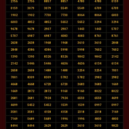
2756
2756
8857
8857
4780
4780
0159
0159
3079
3079
5549
5549
6709
6709
1902
1902
7730
7730
8064
8064
6003
6003
4852
4852
5652
5652
3294
3294
9678
9678
2907
2907
1443
1443
5707
5707
6987
6987
4083
4083
8761
8761
2638
2638
1968
1968
3610
3610
2848
2848
4386
4386
5998
5998
7602
7602
1390
1390
8326
8326
9842
9842
2142
2142
5446
5446
4636
4636
6134
6134
2658
2658
1488
1488
3254
3254
7001
7001
8309
8309
5782
5782
2982
2982
4668
4668
6720
6720
3683
3683
1669
1669
2872
2872
9160
9160
8022
8022
2681
2681
7924
7924
6550
6550
4699
4699
5452
5452
1539
1539
0997
0997
3581
3581
4158
4158
2318
2318
7169
7169
5689
5689
1996
1996
4800
4800
8494
8494
2629
2629
3610
3610
9823