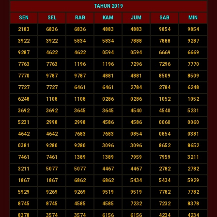
TAHUN 2019
SEN
SEL
RAB
KAM
JUM
SAB
MIN
2183
6836
6836
4883
4883
9854
9854
3922
3922
5834
5834
7888
7888
9287
9287
4622
4622
0594
0594
6669
6669
7763
7763
1196
1196
7296
7296
7770
7770
9787
9787
4881
4881
8509
8509
7727
7727
6461
6461
2784
2784
6248
6248
1108
1108
0286
0286
1052
1052
3692
3692
3645
3645
4540
4540
5231
5231
2998
2998
4586
4586
0060
0060
4642
4642
7683
7683
0854
0854
0381
0381
9280
9280
3096
3096
8652
8652
7461
7461
1389
1389
7959
7959
3211
3211
5077
5077
4467
4467
2782
2782
1867
1867
6862
6862
5434
5434
5929
5929
9269
9269
9519
9519
7782
7782
8745
8745
4585
4585
7232
7232
8378
8378
3574
3574
6156
6156
4234
4234