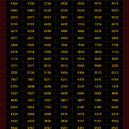
9264
3726
3726
2923
2923
9919
9919
0482
0482
6136
6136
5524
5524
6332
6332
0337
0337
6831
6831
9522
9522
0199
0199
6429
6429
1316
1316
6019
6019
5598
5598
4980
4980
3670
3670
2471
2471
9454
9454
4061
4061
2406
2406
9423
9423
7545
7545
7724
7724
0918
0918
1558
1558
2824
2824
1114
1114
6039
6039
9016
9016
4623
4623
1571
1571
0515
0515
9580
9580
2225
2225
5126
5126
5456
5456
5512
5512
7607
7607
0211
0211
0475
0475
0704
0704
2648
2648
2109
2109
1218
1218
9227
9227
6038
6038
0605
0605
4845
4845
1507
1507
2857
2857
7443
7443
5050
5050
1733
1733
5185
5185
8224
8224
4498
4498
0970
0970
3474
3474
3422
3422
2826
2826
9101
9101
9562
9562
4767
4767
0231
0231
0921
0921