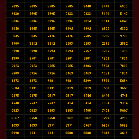
7835
7835
5785
5785
8448
8448
6930
6930
9695
9695
2133
2133
5140
5140
5036
5036
0996
0996
9014
9014
6040
6040
1665
1665
6992
6992
6302
6302
6045
6045
2476
2476
7705
7705
9709
9709
3112
3112
2283
2283
2592
2592
6998
6998
8794
8794
7757
7757
1399
1399
8701
8701
2801
2801
1801
1801
2923
2923
0765
0765
3803
3803
7809
7809
6926
6926
0463
0463
1051
1051
1873
1873
6981
6981
5399
5399
5684
5684
3131
3131
6819
6819
3660
3660
0175
0175
0517
0517
6446
6446
4748
4748
2737
2737
6414
6414
9354
9354
0523
0523
5183
5183
7408
7408
5667
5667
0758
0758
6062
6062
3299
3299
1033
1033
2371
2371
6967
6967
5998
5998
4441
4441
5588
5588
3618
3618