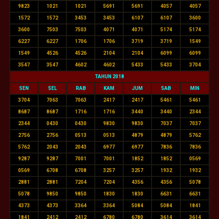
9823
1021
1021
5691
5691
4057
4057
1572
1572
3453
3453
6107
6107
3600
3600
7503
7503
4071
4071
5174
5174
6227
6227
1706
1706
3719
3719
1549
1549
4526
4526
2104
2104
6099
6099
3547
3547
4602
4602
5433
5433
3704
TAHUN 2018
SEN
SEL
RAB
KAM
JUM
SAB
MIN
3704
7063
7063
2417
2417
5461
5461
8687
8687
1716
1716
3440
3440
2344
2344
0430
0430
9830
9830
7037
7037
2756
2756
0513
0513
4879
4879
5762
5762
2043
2043
6977
6977
7836
7836
9287
9287
7001
7001
1852
1852
0569
0569
6708
6708
3257
3257
1932
1932
2881
2881
7204
7204
4356
4356
5078
5078
9850
9850
1830
1830
6631
6631
4373
4373
3364
3364
5084
5084
1841
1841
2412
2412
6780
6780
3614
3614