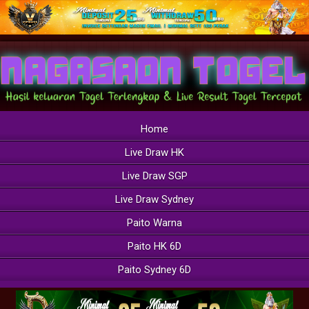
Home
Live Draw HK
Live Draw SGP
Live Draw Sydney
Paito Warna
Paito HK 6D
Paito Sydney 6D