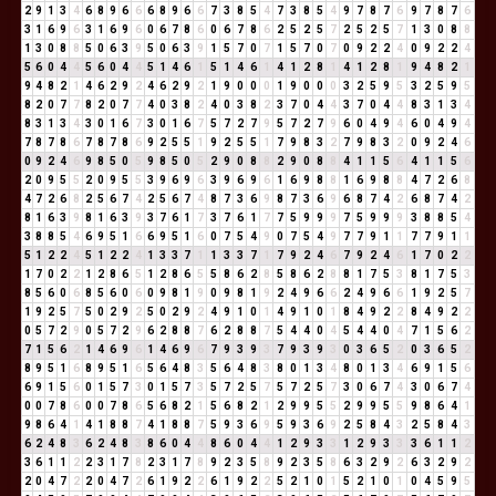
2
9
1
3
4
6
8
9
6
6
6
8
9
6
6
7
3
8
5
4
7
3
8
5
4
9
7
8
7
6
9
7
8
7
6
3
1
6
9
6
3
1
6
9
6
0
6
7
8
6
0
6
7
8
6
2
5
2
5
7
2
5
2
5
7
1
3
0
8
8
1
3
0
8
8
5
0
6
3
9
5
0
6
3
9
1
5
7
0
7
1
5
7
0
7
0
9
2
2
4
0
9
2
2
4
5
6
0
4
4
5
6
0
4
4
5
1
4
6
1
5
1
4
6
1
4
1
2
8
1
4
1
2
8
1
9
4
8
2
1
9
4
8
2
1
4
6
2
9
2
4
6
2
9
2
1
9
0
0
0
1
9
0
0
0
3
2
5
9
5
3
2
5
9
5
8
2
0
7
7
8
2
0
7
7
4
0
3
8
2
4
0
3
8
2
3
7
0
4
4
3
7
0
4
4
8
3
1
3
4
8
3
1
3
4
3
0
1
6
7
3
0
1
6
7
5
7
2
7
9
5
7
2
7
9
6
0
4
9
4
6
0
4
9
4
7
8
7
8
6
7
8
7
8
6
9
2
5
5
1
9
2
5
5
1
7
9
8
3
2
7
9
8
3
2
0
9
2
4
6
0
9
2
4
6
9
8
5
0
5
9
8
5
0
5
2
9
0
8
8
2
9
0
8
8
4
1
1
5
6
4
1
1
5
6
2
0
9
5
5
2
0
9
5
5
3
9
6
9
6
3
9
6
9
6
1
6
9
8
8
1
6
9
8
8
4
7
2
6
8
4
7
2
6
8
2
5
6
7
4
2
5
6
7
4
8
7
3
6
9
8
7
3
6
9
6
8
7
4
2
6
8
7
4
2
8
1
6
3
9
8
1
6
3
9
3
7
6
1
7
3
7
6
1
7
7
5
9
9
9
7
5
9
9
9
3
8
8
5
4
3
8
8
5
4
6
9
5
1
6
6
9
5
1
6
0
7
5
4
9
0
7
5
4
9
7
7
9
1
1
7
7
9
1
1
5
1
2
2
4
5
1
2
2
4
1
3
3
7
1
1
3
3
7
1
7
9
2
4
6
7
9
2
4
6
1
7
0
2
2
1
7
0
2
2
1
2
8
6
5
1
2
8
6
5
5
8
6
2
8
5
8
6
2
8
8
1
7
5
3
8
1
7
5
3
8
5
6
0
6
8
5
6
0
6
0
9
8
1
9
0
9
8
1
9
2
4
9
6
6
2
4
9
6
6
1
9
2
5
7
1
9
2
5
7
5
0
2
9
2
5
0
2
9
2
4
9
1
0
1
4
9
1
0
1
8
4
9
2
2
8
4
9
2
2
0
5
7
2
9
0
5
7
2
9
6
2
8
8
7
6
2
8
8
7
5
4
4
0
4
5
4
4
0
4
7
1
5
6
2
7
1
5
6
2
1
4
6
9
6
1
4
6
9
6
7
9
3
9
3
7
9
3
9
3
0
3
6
5
2
0
3
6
5
2
8
9
5
1
6
8
9
5
1
6
5
6
4
8
3
5
6
4
8
3
8
0
1
3
4
8
0
1
3
4
6
9
1
5
6
6
9
1
5
6
0
1
5
7
3
0
1
5
7
3
5
7
2
5
7
5
7
2
5
7
3
0
6
7
4
3
0
6
7
4
0
0
7
8
6
0
0
7
8
6
5
6
8
2
1
5
6
8
2
1
2
9
9
5
5
2
9
9
5
5
9
8
6
4
1
9
8
6
4
1
4
1
8
8
7
4
1
8
8
7
5
9
3
6
9
5
9
3
6
9
2
5
8
4
3
2
5
8
4
3
6
2
4
8
3
6
2
4
8
3
8
6
0
4
4
8
6
0
4
4
1
2
9
3
3
1
2
9
3
3
3
6
1
1
2
3
6
1
1
2
2
3
1
7
8
2
3
1
7
8
9
2
3
5
8
9
2
3
5
8
6
3
2
9
2
6
3
2
9
2
2
0
4
7
2
2
0
4
7
2
6
1
9
2
2
6
1
9
2
2
5
2
1
0
1
5
2
1
0
1
0
4
5
9
5