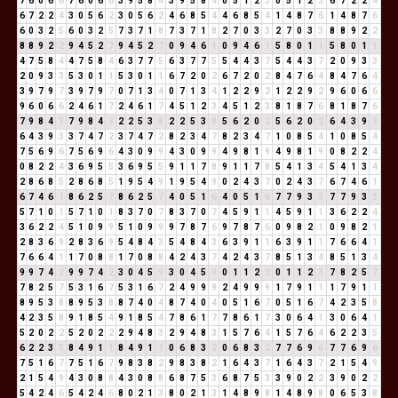
7
6
0
6
6
7
6
0
6
6
3
9
5
8
4
3
9
5
8
4
0
5
1
2
3
0
5
1
2
3
6
7
2
2
4
6
7
2
2
4
3
0
5
6
2
3
0
5
6
2
4
6
8
5
4
4
6
8
5
4
1
4
8
7
6
1
4
8
7
6
6
0
3
2
5
6
0
3
2
5
7
3
7
1
8
7
3
7
1
8
2
7
0
3
3
2
7
0
3
3
8
8
9
2
2
8
8
9
2
2
9
4
5
2
7
9
4
5
2
7
0
9
4
6
1
0
9
4
6
1
5
8
0
1
1
5
8
0
1
1
4
7
5
8
4
4
7
5
8
4
6
3
7
7
5
6
3
7
7
5
5
4
4
3
7
5
4
4
3
7
2
0
9
3
3
2
0
9
3
3
5
3
0
1
1
5
3
0
1
1
6
7
2
0
2
6
7
2
0
2
8
4
7
6
4
8
4
7
6
4
3
9
7
9
7
3
9
7
9
7
0
7
1
3
4
0
7
1
3
4
1
2
2
9
2
1
2
2
9
2
9
6
0
6
6
9
6
0
6
6
2
4
6
1
7
2
4
6
1
7
4
5
1
2
3
4
5
1
2
3
8
1
8
7
6
8
1
8
7
6
7
9
8
4
3
7
9
8
4
3
2
2
5
3
8
2
2
5
3
8
5
6
2
0
2
5
6
2
0
2
6
4
3
9
3
6
4
3
9
3
3
7
4
7
2
3
7
4
7
2
8
2
3
4
7
8
2
3
4
7
1
0
8
5
4
1
0
8
5
4
7
5
6
9
6
7
5
6
9
6
4
3
0
9
9
4
3
0
9
9
4
9
8
1
9
4
9
8
1
9
0
8
2
2
4
0
8
2
2
4
3
6
9
5
5
3
6
9
5
5
9
1
1
7
8
9
1
1
7
8
5
4
1
3
4
5
4
1
3
4
2
8
6
8
5
2
8
6
8
5
1
9
5
4
9
1
9
5
4
9
0
2
4
3
7
0
2
4
3
7
6
7
4
6
1
6
7
4
6
1
8
6
2
5
7
8
6
2
5
7
4
0
5
1
6
4
0
5
1
6
7
7
9
3
3
7
7
9
3
3
5
7
1
0
1
5
7
1
0
1
8
3
7
0
7
8
3
7
0
7
4
5
9
1
1
4
5
9
1
1
3
6
2
2
4
3
6
2
2
4
5
1
0
9
9
5
1
0
9
9
9
7
8
7
6
9
7
8
7
6
0
9
8
2
1
0
9
8
2
1
2
8
3
6
9
2
8
3
6
9
5
4
8
4
3
5
4
8
4
3
6
3
9
1
1
6
3
9
1
1
7
6
6
4
1
7
6
6
4
1
1
7
0
8
8
1
7
0
8
8
4
2
4
3
7
4
2
4
3
7
8
5
1
3
4
8
5
1
3
4
9
9
7
4
2
9
9
7
4
2
3
0
4
5
9
3
0
4
5
9
0
1
1
2
3
0
1
1
2
3
7
8
2
5
7
7
8
2
5
7
5
3
1
6
7
5
3
1
6
7
2
4
9
9
9
2
4
9
9
9
1
7
9
1
1
1
7
9
1
1
8
9
5
3
8
8
9
5
3
8
8
7
4
0
4
8
7
4
0
4
0
5
1
6
7
0
5
1
6
7
4
2
3
5
8
4
2
3
5
8
9
1
8
5
4
9
1
8
5
4
7
8
6
1
7
7
8
6
1
7
3
0
6
4
1
3
0
6
4
1
5
2
0
2
2
5
2
0
2
2
2
9
4
8
3
2
9
4
8
3
1
5
7
6
4
1
5
7
6
4
6
2
2
3
5
6
2
2
3
5
8
4
9
1
1
8
4
9
1
1
0
6
8
3
2
0
6
8
3
2
7
7
6
9
6
7
7
6
9
6
7
5
1
6
7
7
5
1
6
7
9
8
3
8
2
9
8
3
8
2
1
6
4
3
7
1
6
4
3
7
2
1
5
4
9
2
1
5
4
9
4
3
0
8
8
4
3
0
8
8
6
8
7
5
3
6
8
7
5
3
3
9
0
2
2
3
9
0
2
2
5
4
2
4
6
5
4
2
4
6
8
0
2
1
3
8
0
2
1
3
1
4
8
9
8
1
4
8
9
8
0
6
5
3
8