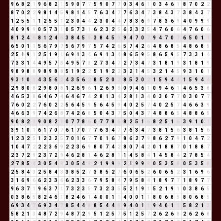
9
6
8
2
1
9
6
8
2
1
5
9
0
7
7
5
9
0
7
7
0
3
4
6
1
0
3
4
6
1
8
7
0
2
2
8
7
0
2
2
9
8
1
4
5
9
8
1
4
5
7
6
3
4
7
7
6
3
4
7
3
8
4
3
7
3
8
4
3
7
1
2
5
5
1
1
2
5
5
1
2
3
0
4
4
2
3
0
4
4
7
8
3
6
9
7
8
3
6
9
4
0
9
9
9
4
0
9
9
9
0
5
7
3
1
0
5
7
3
1
6
2
3
2
5
6
2
3
2
5
4
7
6
0
6
4
7
6
0
6
8
1
2
4
6
8
1
2
4
6
3
8
4
5
9
3
8
4
5
9
9
4
7
0
7
9
4
7
0
7
6
5
0
1
1
6
5
0
1
1
5
6
7
9
7
5
6
7
9
7
5
7
4
2
6
5
7
4
2
6
4
8
6
8
5
4
8
6
8
5
2
5
1
9
1
2
5
1
9
1
6
9
1
3
4
6
9
1
3
4
8
6
5
9
5
8
6
5
9
5
7
3
3
1
4
7
3
3
1
4
4
9
5
7
3
4
9
5
7
3
2
7
3
4
7
2
7
3
4
7
3
1
8
1
9
3
1
8
1
9
9
8
9
8
8
9
8
9
8
8
5
1
9
2
2
5
1
9
2
2
3
2
1
4
5
3
2
1
4
5
9
3
1
0
1
9
3
1
0
1
4
3
5
6
2
4
3
5
6
2
8
5
2
0
2
8
5
2
0
2
1
5
9
4
4
1
5
9
4
4
2
9
8
0
8
2
9
8
0
8
1
2
6
9
6
1
2
6
9
6
0
9
4
6
1
0
9
4
6
1
4
6
5
3
8
4
6
5
3
8
6
4
6
7
4
6
4
6
7
4
2
8
1
3
4
2
8
1
3
4
0
3
0
7
7
0
3
0
7
7
7
6
0
2
2
7
6
0
2
2
5
6
4
5
9
5
6
4
5
9
4
0
2
5
7
4
0
2
5
7
4
6
6
3
9
4
6
6
3
9
7
4
2
6
8
7
4
2
6
8
5
0
4
3
7
5
0
4
3
7
4
8
8
6
5
4
8
8
6
5
9
0
8
2
1
9
0
8
2
1
0
7
7
8
6
0
7
7
8
6
8
2
5
1
6
8
2
5
1
6
3
9
1
0
1
3
9
1
0
1
6
1
7
0
7
6
1
7
0
7
7
6
3
4
7
7
6
3
4
7
3
8
1
5
6
3
8
1
5
6
1
2
3
2
5
1
2
3
2
5
7
0
1
6
7
7
0
1
6
7
8
6
2
7
9
8
6
2
7
9
1
0
4
7
2
1
0
4
7
2
2
2
3
6
9
2
2
3
6
9
8
0
7
4
2
8
0
7
4
2
0
1
8
8
7
0
1
8
8
7
2
3
7
2
9
2
3
7
2
9
4
6
2
8
1
4
6
2
8
1
1
4
5
8
4
1
4
5
8
4
2
7
8
5
4
2
7
8
5
4
3
0
5
4
9
3
0
5
4
9
2
1
9
9
9
2
1
9
9
9
0
5
3
5
8
0
5
3
5
8
2
5
8
4
3
2
5
8
4
3
3
8
5
2
7
3
8
5
2
7
6
0
6
5
2
6
0
6
5
2
3
1
6
9
6
3
1
6
9
6
6
2
3
3
6
6
2
3
3
6
7
9
5
8
4
7
9
5
8
4
1
8
9
7
7
1
8
9
7
7
9
6
3
7
1
9
6
3
7
1
7
3
2
3
5
7
3
2
3
5
5
2
1
9
1
5
2
1
9
1
0
3
8
6
5
0
3
8
6
5
8
2
4
6
1
8
2
4
6
1
4
0
0
1
1
4
0
0
1
1
8
0
6
8
5
8
0
6
8
5
6
9
3
4
7
6
9
3
4
7
8
5
4
4
8
8
5
4
4
8
9
4
0
1
1
9
4
0
1
1
5
8
2
1
3
5
8
2
1
3
4
8
7
2
9
4
8
7
2
9
5
1
2
5
7
5
1
2
5
7
2
6
2
6
8
2
6
2
6
8