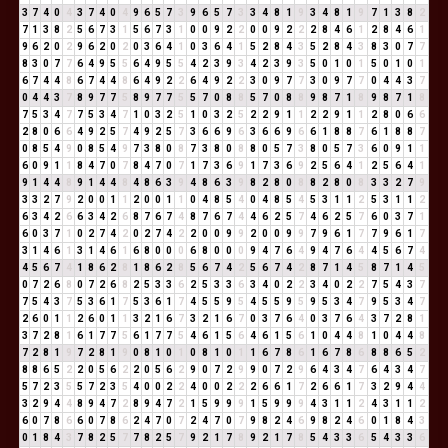
3
7
4
0
4
3
7
4
0
4
9
6
5
7
3
9
6
5
7
3
3
4
8
1
9
3
4
8
1
9
7
1
3
8
2
7
1
3
8
2
5
6
7
3
1
5
6
7
3
1
0
0
9
2
2
0
0
9
2
2
2
8
4
6
1
2
8
4
6
1
9
6
2
0
2
9
6
2
0
2
0
3
6
4
1
0
3
6
4
1
5
2
8
4
3
5
2
8
4
3
8
3
0
7
7
8
3
0
7
7
6
4
9
5
5
6
4
9
5
5
4
2
3
9
3
4
2
3
9
3
5
0
1
0
1
5
0
1
0
1
6
7
4
4
8
6
7
4
4
8
6
4
9
2
2
6
4
9
2
2
3
0
9
7
7
3
0
9
7
7
0
4
4
3
7
0
4
4
3
7
8
9
7
7
5
8
9
7
7
5
5
7
0
8
8
5
7
0
8
8
9
8
7
1
8
9
8
7
1
8
7
5
3
4
7
7
5
3
4
7
1
0
3
2
5
1
0
3
2
5
2
2
9
1
1
2
2
9
1
1
2
8
0
6
6
2
8
0
6
6
4
9
2
5
7
4
9
2
5
7
3
6
6
9
6
3
6
6
9
6
6
1
8
8
7
6
1
8
8
7
0
8
5
4
9
0
8
5
4
9
7
3
8
0
8
7
3
8
0
8
8
0
5
7
3
8
0
5
7
3
6
0
9
1
1
6
0
9
1
1
8
4
7
0
7
8
4
7
0
7
1
7
3
6
9
1
7
3
6
9
2
5
6
4
1
2
5
6
4
1
9
1
4
4
8
9
1
4
4
8
4
8
6
3
9
4
8
6
3
9
8
2
8
0
8
8
2
8
0
8
3
3
2
7
9
3
3
2
7
9
2
0
0
1
1
2
0
0
1
1
0
4
8
5
4
0
4
8
5
4
5
3
1
1
2
5
3
1
1
2
6
3
4
2
6
6
3
4
2
6
8
7
6
7
4
8
7
6
7
4
4
6
2
5
7
4
6
2
5
7
6
0
3
7
1
6
0
3
7
1
0
2
7
4
2
0
2
7
4
2
2
0
0
9
9
2
0
0
9
9
7
9
6
1
7
7
9
6
1
7
3
1
4
6
1
3
1
4
6
1
6
8
0
0
0
6
8
0
0
0
9
4
7
6
4
9
4
7
6
4
4
5
6
7
4
4
5
6
7
4
1
8
6
2
8
1
8
6
2
8
5
6
7
4
2
5
6
7
4
2
8
7
1
4
5
8
7
1
4
5
0
7
2
6
8
0
7
2
6
8
2
5
3
3
6
2
5
3
3
6
3
4
0
2
2
3
4
0
2
2
7
5
4
3
7
7
5
4
3
7
5
3
6
1
7
5
3
6
1
7
4
5
5
9
5
4
5
5
9
5
9
5
3
4
7
9
5
3
4
7
2
6
0
1
1
2
6
0
1
1
3
2
1
6
7
3
2
1
6
7
0
3
7
6
4
0
3
7
6
4
3
7
2
8
1
3
7
2
8
1
6
1
7
7
5
6
1
7
7
5
4
6
1
5
6
4
6
1
5
6
1
0
4
4
8
1
0
4
4
8
7
2
8
1
9
7
2
8
1
9
0
8
1
0
1
0
8
1
0
1
1
6
7
8
6
1
6
7
8
6
8
8
6
5
2
8
8
6
5
2
2
0
5
6
2
2
0
5
6
2
9
0
7
2
9
9
0
7
2
9
6
4
3
4
7
6
4
3
4
7
5
7
2
3
5
5
7
2
3
5
4
0
0
2
2
4
0
0
2
2
2
6
6
1
7
2
6
6
1
7
3
2
9
4
4
3
2
9
4
4
8
9
4
7
2
8
9
4
7
2
1
5
9
9
9
1
5
9
9
9
4
3
1
1
2
4
3
1
1
2
6
0
7
8
6
6
0
7
8
6
2
4
7
0
7
2
4
7
0
7
9
8
2
4
6
9
8
2
4
6
0
1
8
4
3
0
1
8
4
3
7
8
2
5
7
7
8
2
5
7
9
2
1
7
8
9
2
1
7
8
5
4
3
3
6
5
4
3
3
6