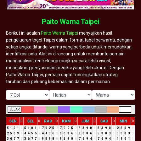
Paito Warna Taipei
Berikut ini adalah
Paito Warna Taipei
menyajikan hasil
pengeluaran togel Taipei dalam format tabel berwarna, dengan
setiap angka ditandai warna yang berbeda untuk memudahkan
identifikasi pola. Alat ini dirancang untuk membantu pemain
menganalisis tren keluaran angka secara lebih visual,
mendukung penyusunan prediksi yang lebih akurat. Dengan
Paito Warna Taipei, pemain dapat meningkatkan strategi
taruhan dan peluang keberhasilan dalam permainan.
CLEAR
SEN
SEL
RAB
KAM
JUM
SAB
MIN
D
D
D
D
D
D
D
5
1
0
1
1
5
1
0
1
1
7
0
2
5
7
7
0
2
5
7
5
3
9
0
9
5
3
9
0
9
2
5
0
9
9
2
5
0
9
9
4
4
5
6
2
4
4
5
6
2
9
0
8
6
5
9
0
8
6
5
5
3
0
3
3
5
3
0
3
3
3
6
7
7
5
3
6
7
7
5
9
5
9
8
8
9
5
9
8
8
7
6
9
4
4
7
6
9
4
4
1
9
0
1
1