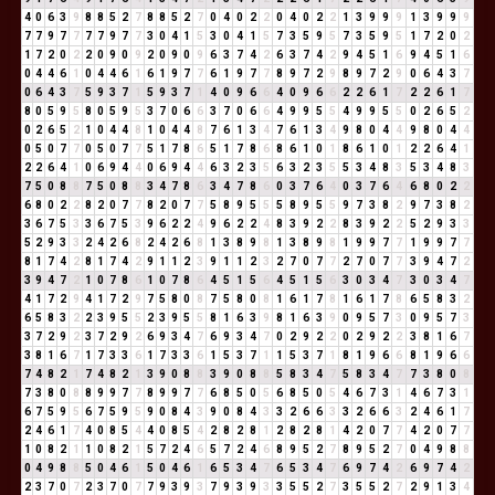
4
0
6
3
9
8
8
5
2
7
8
8
5
2
7
0
4
0
2
2
0
4
0
2
2
1
3
9
9
9
1
3
9
9
9
7
7
9
7
7
7
7
9
7
7
3
0
4
1
5
3
0
4
1
5
7
3
5
9
5
7
3
5
9
5
1
7
2
0
2
1
7
2
0
2
2
0
9
0
9
2
0
9
0
9
6
3
7
4
2
6
3
7
4
2
9
4
5
1
6
9
4
5
1
6
0
4
4
6
1
0
4
4
6
1
6
1
9
7
7
6
1
9
7
7
8
9
7
2
9
8
9
7
2
9
0
6
4
3
7
0
6
4
3
7
5
9
3
7
1
5
9
3
7
1
4
0
9
6
6
4
0
9
6
6
2
2
6
1
7
2
2
6
1
7
8
0
5
9
5
8
0
5
9
5
3
7
0
6
6
3
7
0
6
6
4
9
9
5
5
4
9
9
5
5
0
2
6
5
2
0
2
6
5
2
1
0
4
4
8
1
0
4
4
8
7
6
1
3
4
7
6
1
3
4
9
8
0
4
4
9
8
0
4
4
0
5
0
7
7
0
5
0
7
7
5
1
7
8
6
5
1
7
8
6
8
6
1
0
1
8
6
1
0
1
2
2
6
4
1
2
2
6
4
1
0
6
9
4
4
0
6
9
4
4
6
3
2
3
5
6
3
2
3
5
5
3
4
8
3
5
3
4
8
3
7
5
0
8
8
7
5
0
8
8
3
4
7
8
6
3
4
7
8
6
0
3
7
6
4
0
3
7
6
4
6
8
0
2
2
6
8
0
2
2
8
2
0
7
7
8
2
0
7
7
5
8
9
5
5
5
8
9
5
5
9
7
3
8
2
9
7
3
8
2
3
6
7
5
3
3
6
7
5
3
9
6
2
2
4
9
6
2
2
4
8
3
9
2
2
8
3
9
2
2
5
2
9
3
3
5
2
9
3
3
2
4
2
6
8
2
4
2
6
8
1
3
8
9
8
1
3
8
9
8
1
9
9
7
7
1
9
9
7
7
8
1
7
4
2
8
1
7
4
2
9
1
1
2
3
9
1
1
2
3
2
7
0
7
7
2
7
0
7
7
3
9
4
7
2
3
9
4
7
2
1
0
7
8
6
1
0
7
8
6
4
5
1
5
6
4
5
1
5
6
3
0
3
4
7
3
0
3
4
7
4
1
7
2
9
4
1
7
2
9
7
5
8
0
8
7
5
8
0
8
1
6
1
7
8
1
6
1
7
8
6
5
8
3
2
6
5
8
3
2
2
3
9
5
5
2
3
9
5
5
8
1
6
3
9
8
1
6
3
9
0
9
5
7
3
0
9
5
7
3
3
7
2
9
2
3
7
2
9
2
6
9
3
4
7
6
9
3
4
7
0
2
9
2
2
0
2
9
2
2
3
8
1
6
7
3
8
1
6
7
1
7
3
3
6
1
7
3
3
6
1
5
3
7
1
1
5
3
7
1
8
1
9
6
6
8
1
9
6
6
7
4
8
2
1
7
4
8
2
1
3
9
0
8
8
3
9
0
8
8
5
8
3
4
7
5
8
3
4
7
7
3
8
0
8
7
3
8
0
8
8
9
9
7
7
8
9
9
7
7
6
8
5
0
5
6
8
5
0
5
4
6
7
3
1
4
6
7
3
1
6
7
5
9
5
6
7
5
9
5
9
0
8
4
3
9
0
8
4
3
3
2
6
6
3
3
2
6
6
3
2
4
6
1
7
2
4
6
1
7
4
0
8
5
4
4
0
8
5
4
2
8
2
8
1
2
8
2
8
1
4
2
0
7
7
4
2
0
7
7
1
0
8
2
1
1
0
8
2
1
5
7
2
4
6
5
7
2
4
6
8
9
5
2
7
8
9
5
2
7
0
4
9
8
8
0
4
9
8
8
5
0
4
6
1
5
0
4
6
1
6
5
3
4
7
6
5
3
4
7
6
9
7
4
2
6
9
7
4
2
2
3
7
0
7
2
3
7
0
7
7
9
3
9
3
7
9
3
9
3
3
5
5
2
7
3
5
5
2
7
2
9
1
3
4