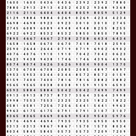
1
6
0
0
0
1
6
0
0
0
0
4
3
6
9
0
4
3
6
9
2
3
9
2
2
2
3
9
2
2
7
8
8
0
8
7
8
8
0
8
2
9
1
3
4
2
9
1
3
4
4
2
5
2
7
4
2
5
2
7
9
3
6
8
5
9
3
6
8
5
2
1
1
6
7
2
1
1
6
7
6
4
0
4
4
6
4
0
4
4
8
0
5
9
5
8
0
5
9
5
5
1
2
9
2
5
1
2
9
2
9
8
8
4
3
9
8
8
4
3
0
2
6
9
6
0
2
6
9
6
4
2
3
4
7
4
2
3
4
7
4
6
9
8
8
4
6
9
8
8
0
9
2
3
5
0
9
2
3
5
3
0
1
0
1
3
0
1
0
1
2
7
4
5
9
2
7
4
5
9
6
0
8
9
8
6
0
8
9
8
4
9
4
8
3
4
9
4
8
3
8
2
5
5
1
8
2
5
5
1
6
9
2
2
4
6
9
2
2
4
8
5
3
2
5
8
5
3
2
5
5
8
5
0
5
5
8
5
0
5
7
8
9
5
5
7
8
9
5
5
4
6
6
7
4
4
6
6
7
4
2
7
0
8
8
2
7
0
8
8
6
4
3
4
7
6
4
3
4
7
1
6
5
8
4
1
6
5
8
4
0
6
7
0
7
0
6
7
0
7
7
4
1
8
9
7
4
1
8
9
2
5
9
0
9
2
5
9
0
9
2
6
4
4
8
2
6
4
4
8
0
7
1
9
1
0
7
1
9
1
6
9
0
2
2
6
9
0
2
2
4
0
7
6
4
4
0
7
6
4
1
9
1
0
1
1
9
1
0
1
7
0
4
2
6
7
0
4
2
6
0
6
2
3
5
0
6
2
3
5
9
4
3
8
2
9
4
3
8
2
1
7
4
6
1
1
7
4
6
1
4
3
9
6
6
4
3
9
6
6
8
0
7
4
2
8
0
7
4
2
3
6
2
6
8
3
6
2
6
8
9
0
0
4
4
9
0
0
4
4
1
3
7
0
7
1
3
7
0
7
6
7
0
8
8
6
7
0
8
8
2
0
8
5
4
2
0
8
5
4
4
8
9
7
7
4
8
9
7
7
5
9
5
3
8
5
9
5
3
8
0
3
4
4
8
0
3
4
4
8
8
5
7
2
9
8
5
7
2
9
0
1
5
9
5
0
1
5
9
5
7
4
0
0
0
7
4
0
0
0
7
8
1
6
7
7
8
1
6
7
3
8
8
2
1
3
8
8
2
1
9
5
6
5
2
9
5
6
5
2
0
0
3
8
2
0
0
3
8
2
9
1
5
9
5
9
1
5
9
5
6
5
9
3
3
6
5
9
3
3
5
8
8
4
3
5
8
8
4
3
5
0
4
2
6
5
0
4
2
6
7
4
9
9
9
7
4
9
9
9
0
9
1
3
4
0
9
1
3
4
8
7
3
7
1
8
7
3
7
1
3
5
6
4
1
3
5
6
4
1
3
9
9
8
8
3
9
9
8
8
7
5
5
3
8
7
5
5
3
8
2
3
2
5
7
2
3
2
5
7
1
8
2
2
4
1
8
2
2
4
0
5
8
1
9
0
5
8
1
9
7
2
5
6
2
7
2
5
6
2
5
4
4
1
5
5
4
4
1
5
9
9
6
3
9
9
9
6
3
9
6
1
7
5
3
6
1
7
5
3
0
7
9
1
1
0
7
9
1
1
3
1
0
7
7
3
1
0
7
7
8
3
6
5
2
8
3
6
5
2
0
6
6
9
6
0
6
6
9
6
9
5
4
3
7
9
5
4
3
7
5
9
7
6
4
5
9
7
6
4
4
6
9
4
4
4
6
9
4
4
7
9
3
5
8
7
9
3
5
8
6
9
5
0
5
6
9
5
0
5
0
3
1
3
4
0
3
1
3
4
9
8
6
7
4
9
8
6
7
4
1
5
7
0
7
1
5
7
0
7
8
0
3
4
7
8
0
3
4
7
5
8
4
5
9
5
8
4
5
9
0
5
7
3
1
0
5
7
3
1
7
2
0
9
9
7
2
0
9
9