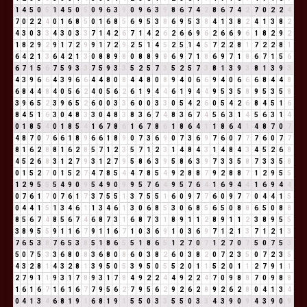
1
4
5
0
5
1
4
5
0
5
0
9
6
3
9
0
9
6
3
9
8
6
7
4
2
8
6
7
4
2
7
0
2
2
4
7
0
2
2
4
0
1
6
8
5
0
1
6
8
5
6
9
5
3
8
6
9
5
3
8
4
1
3
8
2
4
1
3
8
2
4
3
0
3
3
4
3
0
3
3
7
1
4
2
6
7
1
4
2
6
2
6
6
9
6
2
6
6
9
6
1
8
2
9
2
1
8
2
9
2
9
1
7
2
9
9
1
7
2
9
2
5
1
4
5
2
5
1
4
5
7
2
2
8
1
7
2
2
8
1
6
4
2
1
3
6
4
2
1
3
0
8
8
9
8
0
8
8
9
8
6
9
7
1
8
6
9
7
1
8
6
7
1
5
6
6
7
1
5
6
7
5
9
3
3
7
5
9
3
3
5
2
5
7
3
5
2
5
7
3
8
1
3
9
3
8
1
3
9
3
4
3
9
6
6
4
3
9
6
6
4
4
8
0
8
4
4
8
0
8
9
4
0
6
6
9
4
0
6
6
6
8
4
4
8
6
8
4
4
8
4
0
5
6
2
4
0
5
6
2
6
1
9
4
4
6
1
9
4
4
9
5
3
5
8
9
5
3
5
8
3
9
6
5
2
3
9
6
5
2
6
0
0
3
3
6
0
0
3
3
0
5
4
2
6
0
5
4
2
6
8
4
5
1
6
8
4
5
1
6
3
0
4
8
3
3
0
4
8
3
8
3
6
7
4
8
3
6
7
4
5
6
3
1
4
5
6
3
1
4
0
1
8
5
4
0
1
8
5
4
1
6
7
8
6
1
6
7
8
6
1
8
6
4
1
1
8
6
4
1
4
8
7
0
7
4
8
7
0
7
6
6
1
8
9
6
6
1
8
9
0
7
3
6
9
0
7
3
6
9
7
6
0
7
7
7
6
0
7
7
8
1
6
2
8
8
1
6
2
8
5
7
1
2
3
5
7
1
2
3
1
4
8
4
3
1
4
8
4
3
4
5
2
6
8
4
5
2
6
8
3
1
2
7
9
3
1
2
7
9
5
8
6
3
9
5
8
6
3
9
7
3
3
5
8
7
3
3
5
8
0
1
5
2
7
0
1
5
2
7
4
7
8
5
4
4
7
8
5
4
9
2
8
8
7
9
2
8
8
7
1
2
9
5
5
1
2
9
5
5
5
4
9
0
9
5
4
9
0
9
9
5
7
6
4
9
5
7
6
4
1
6
9
4
4
1
6
9
4
4
0
7
6
1
7
0
7
6
1
7
3
7
5
5
1
3
7
5
5
1
6
0
9
7
7
6
0
9
7
7
0
4
4
1
5
0
4
4
1
5
1
3
4
6
1
1
3
4
6
1
3
0
6
8
5
3
0
6
8
5
6
5
0
8
8
6
5
0
8
8
8
5
6
7
4
8
5
6
7
4
6
8
7
3
1
6
8
7
3
1
8
9
1
1
2
8
9
1
1
2
3
8
9
5
5
3
8
9
5
5
9
1
1
6
7
9
1
1
6
7
1
0
3
6
9
1
0
3
6
9
7
1
2
1
3
7
1
2
1
3
7
6
5
3
8
7
6
5
3
8
5
1
8
6
5
5
1
8
6
5
1
2
7
0
7
1
2
7
0
7
5
0
7
5
3
5
0
7
5
3
3
6
8
0
8
3
6
8
0
8
6
0
3
8
2
6
0
3
8
2
0
7
2
3
5
0
7
2
3
5
4
3
2
8
1
4
3
2
8
1
3
9
5
0
5
3
9
5
0
5
5
2
0
1
1
5
2
0
1
1
2
7
9
1
1
2
7
9
1
1
9
3
1
7
8
9
3
1
7
8
4
9
2
2
4
4
9
2
2
4
7
0
9
8
8
7
0
9
8
8
1
6
1
6
7
1
6
1
6
7
7
9
5
6
2
7
9
5
6
2
9
2
6
2
8
9
2
6
2
8
0
4
1
3
4
0
4
1
3
4
6
8
1
9
1
6
8
1
9
1
5
5
0
3
3
5
5
0
3
3
4
3
9
0
9
4
3
9
0
9