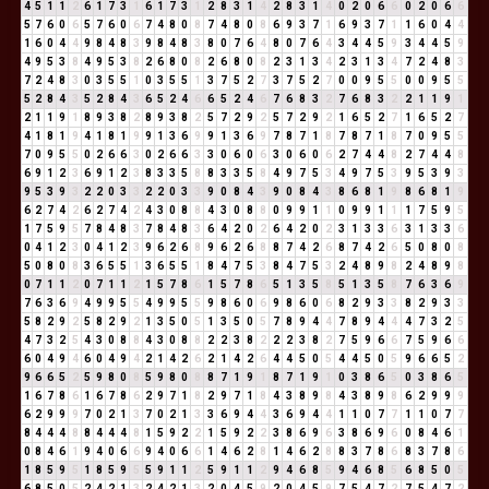
4
5
1
1
2
6
1
7
3
1
6
1
7
3
1
2
8
3
1
4
2
8
3
1
4
0
2
0
6
6
0
2
0
6
6
5
7
6
0
6
5
7
6
0
6
7
4
8
0
8
7
4
8
0
8
6
9
3
7
1
6
9
3
7
1
1
6
0
4
4
1
6
0
4
4
9
8
4
8
3
9
8
4
8
3
8
0
7
6
4
8
0
7
6
4
3
4
4
5
9
3
4
4
5
9
4
9
5
3
8
4
9
5
3
8
2
6
8
0
8
2
6
8
0
8
2
3
1
3
4
2
3
1
3
4
7
2
4
8
3
7
2
4
8
3
0
3
5
5
1
0
3
5
5
1
3
7
5
2
7
3
7
5
2
7
0
0
9
5
5
0
0
9
5
5
5
2
8
4
3
5
2
8
4
3
6
5
2
4
6
6
5
2
4
6
7
6
8
3
2
7
6
8
3
2
2
1
1
9
1
2
1
1
9
1
8
9
3
8
2
8
9
3
8
2
5
7
2
9
2
5
7
2
9
2
1
6
5
2
7
1
6
5
2
7
4
1
8
1
9
4
1
8
1
9
9
1
3
6
9
9
1
3
6
9
7
8
7
1
8
7
8
7
1
8
7
0
9
5
5
7
0
9
5
5
0
2
6
6
3
0
2
6
6
3
3
0
6
0
6
3
0
6
0
6
2
7
4
4
8
2
7
4
4
8
6
9
1
2
3
6
9
1
2
3
8
3
3
5
8
8
3
3
5
8
4
9
7
5
3
4
9
7
5
3
9
5
3
9
3
9
5
3
9
3
2
2
0
3
3
2
2
0
3
3
9
0
8
4
3
9
0
8
4
3
8
6
8
1
9
8
6
8
1
9
6
2
7
4
2
6
2
7
4
2
4
3
0
8
8
4
3
0
8
8
0
9
9
1
1
0
9
9
1
1
1
7
5
9
5
1
7
5
9
5
7
8
4
8
3
7
8
4
8
3
6
4
2
0
2
6
4
2
0
2
3
1
3
3
6
3
1
3
3
6
0
4
1
2
3
0
4
1
2
3
9
6
2
6
8
9
6
2
6
8
8
7
4
2
6
8
7
4
2
6
5
0
8
0
8
5
0
8
0
8
3
6
5
5
1
3
6
5
5
1
8
4
7
5
3
8
4
7
5
3
2
4
8
9
8
2
4
8
9
8
0
7
1
1
2
0
7
1
1
2
1
5
7
8
6
1
5
7
8
6
5
1
3
5
8
5
1
3
5
8
7
6
3
6
9
7
6
3
6
9
4
9
9
5
5
4
9
9
5
5
9
8
6
0
6
9
8
6
0
6
8
2
9
3
3
8
2
9
3
3
5
8
2
9
2
5
8
2
9
2
1
3
5
0
5
1
3
5
0
5
7
8
9
4
4
7
8
9
4
4
4
7
3
2
5
4
7
3
2
5
4
3
0
8
8
4
3
0
8
8
2
2
3
8
2
2
2
3
8
2
7
5
9
6
6
7
5
9
6
6
6
0
4
9
4
6
0
4
9
4
2
1
4
2
6
2
1
4
2
6
4
4
5
0
5
4
4
5
0
5
9
6
6
5
2
9
6
6
5
2
5
9
8
0
8
5
9
8
0
8
8
7
1
9
1
8
7
1
9
1
0
3
8
6
5
0
3
8
6
5
1
6
7
8
6
1
6
7
8
6
2
9
7
1
8
2
9
7
1
8
4
3
8
9
8
4
3
8
9
8
6
2
9
9
9
6
2
9
9
9
7
0
2
1
3
7
0
2
1
3
3
6
9
4
4
3
6
9
4
4
1
1
0
7
7
1
1
0
7
7
8
4
4
4
8
8
4
4
4
8
1
5
9
2
2
1
5
9
2
2
3
8
6
9
6
3
8
6
9
6
0
8
4
6
1
0
8
4
6
1
9
4
0
6
6
9
4
0
6
6
1
4
6
2
8
1
4
6
2
8
8
3
7
8
6
8
3
7
8
6
1
8
5
9
5
1
8
5
9
5
5
9
1
1
2
5
9
1
1
2
9
4
6
8
5
9
4
6
8
5
6
8
5
0
5
6
8
5
0
5
2
4
2
1
3
2
4
2
1
3
2
0
4
5
9
2
0
4
5
9
7
5
4
7
2
7
5
4
7
2