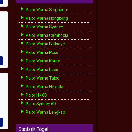
Paito Warna Singapore
Paito Warna Hongkong
Paito Warna Sydney
n
Paito Warna Cambodia
Paito Warna Bullseye
Paito Warna Pcso
a
Paito Warna Korea
Paito Warna Laos
Paito Warna Taipei
Paito Warna Nevada
Paito HK 6D
Paito Sydney 6D
Paito Warna Lengkap
a
Statistik Togel