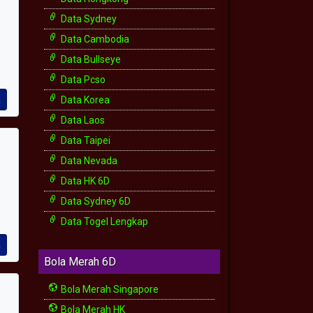
Data Sydney
Data Cambodia
Data Bullseye
Data Pcso
a
Data Korea
Data Laos
Data Taipei
Data Nevada
Data HK 6D
Data Sydney 6D
Data Togel Lengkap
a
Bola Merah 6D
Bola Merah Singapore
Bola Merah HK