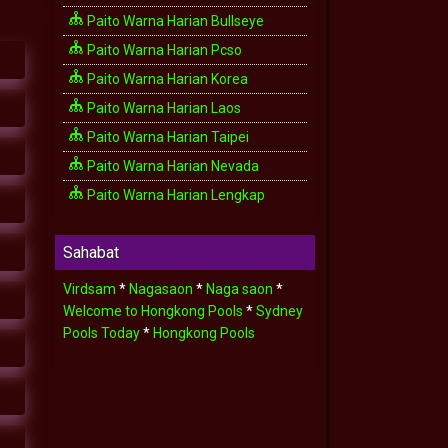
Paito Warna Harian Bullseye
Paito Warna Harian Pcso
Paito Warna Harian Korea
Paito Warna Harian Laos
Paito Warna Harian Taipei
Paito Warna Harian Nevada
Paito Warna Harian Lengkap
Sahabat
Virdsam
*
Nagasaon
*
Naga saon
*
Welcome to Hongkong Pools
*
Sydney
Pools Today
*
Hongkong Pools