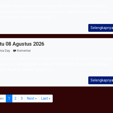
 Midday Didukung oleh analisis yang cermat, prediksi ini memberikan
togel untuk meningkatkan peluang mereka dalam meraih kemenangan.
ni disajikan dengan cara yang [...]
Selengkapny
tu 08 Agustus 2026
nia Day
Komentar
vania Day Didukung oleh analisis yang cermat, prediksi ini memberika
togel untuk meningkatkan peluang mereka dalam meraih kemenangan.
ni disajikan dengan cara yang [...]
Selengkapny
rev
1
2
3
Next »
Last »