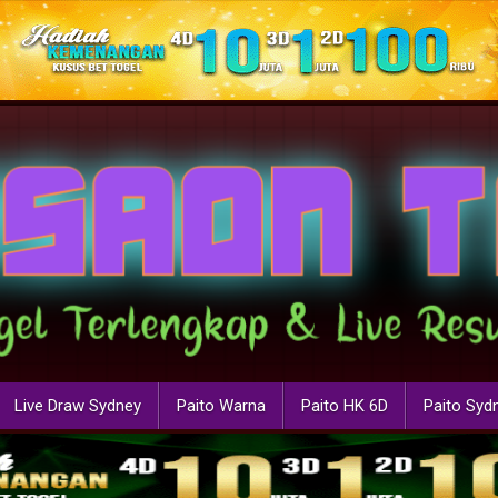
Live Draw Sydney
Paito Warna
Paito HK 6D
Paito Syd