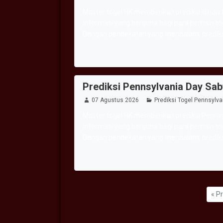
Master togel HK memberikan prediksi Illinois
informasi yang berguna bagi para pemain 
Dengan pendekatan yang mendalam, prediksi i
Prediksi Pennsylvania Day Sab
07 Agustus 2026
Prediksi Togel Pennsylva
Master togel HK memberikan prediksi Pennsyl
informasi yang berguna bagi para pemain 
Dengan pendekatan yang mendalam, prediksi i
« P