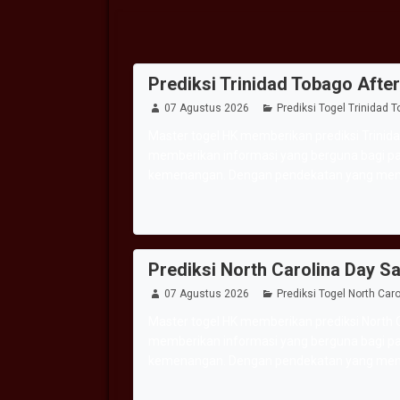
Prediksi Trinidad Tobago Afte
07 Agustus 2026
Prediksi Togel Trinidad 
Master togel HK memberikan prediksi Trinida
memberikan informasi yang berguna bagi p
kemenangan. Dengan pendekatan yang mendalam
Prediksi North Carolina Day S
07 Agustus 2026
Prediksi Togel North Car
Master togel HK memberikan prediksi North Ca
memberikan informasi yang berguna bagi p
kemenangan. Dengan pendekatan yang mendalam