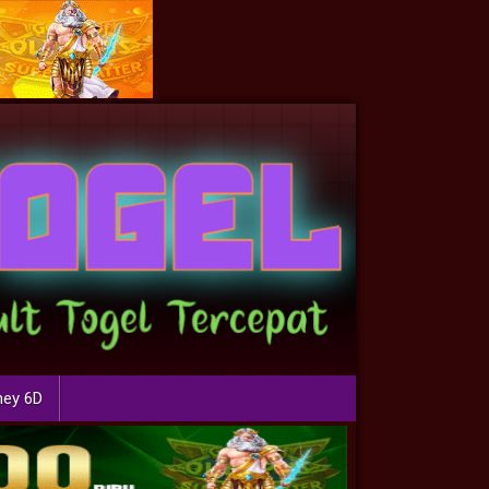
ney 6D