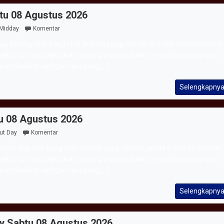
tu 08 Agustus 2026
 Midday
Komentar
as Midday Didukung oleh analisis yang cermat, prediksi ini memberika
togel untuk meningkatkan peluang mereka dalam meraih kemenangan.
ni disajikan dengan cara yang [...]
Selengkapny
u 08 Agustus 2026
ut Day
Komentar
icut Day Didukung oleh analisis yang cermat, prediksi ini memberikan
togel untuk meningkatkan peluang mereka dalam meraih kemenangan.
ni disajikan dengan cara yang [...]
Selengkapny
y Sabtu 08 Agustus 2026