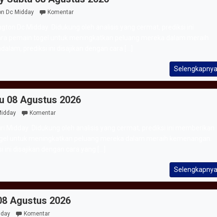
on Dc Midday
Komentar
ton Dc Midday Didukung oleh analisis yang cermat, prediksi ini
ara pemain togel untuk meningkatkan peluang mereka dalam meraih
, prediksi ini disajikan dengan cara [...]
Selengkapny
tu 08 Agustus 2026
Midday
Komentar
i Midday Didukung oleh analisis yang cermat, prediksi ini memberikan
togel untuk meningkatkan peluang mereka dalam meraih kemenangan.
ni disajikan dengan cara yang [...]
Selengkapny
 08 Agustus 2026
dday
Komentar