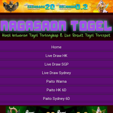
Home
Live Draw HK
Live Draw SGP
Live Draw Sydney
Paito Warna
Paito HK 6D
Paito Sydney 6D