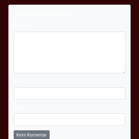
Tinggalkan Komentar
Komentar
Nama
Email
Kirim Komentar