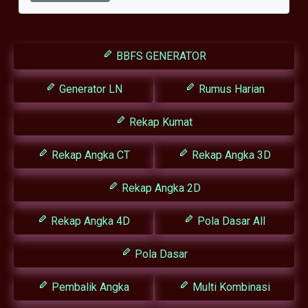
BBFS GENERATOR
Generator LN
Rumus Harian
Rekap Kumat
Rekap Angka CT
Rekap Angka 3D
Rekap Angka 2D
Rekap Angka 4D
Pola Dasar All
Pola Dasar
Pembalik Angka
Multi Kombinasi