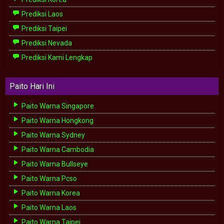
Prediksi Laos
Prediksi Taipei
Prediksi Nevada
Prediksi Kami Lengkap
Paito Hari Ini
Paito Warna Singapore
Paito Warna Hongkong
Paito Warna Sydney
Paito Warna Cambodia
Paito Warna Bullseye
Paito Warna Pcso
Paito Warna Korea
Paito Warna Laos
Paito Warna Taipei