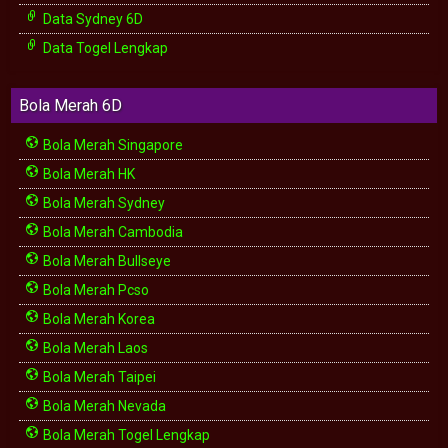
Data Sydney 6D
Data Togel Lengkap
Bola Merah 6D
Bola Merah Singapore
Bola Merah HK
Bola Merah Sydney
Bola Merah Cambodia
Bola Merah Bullseye
Bola Merah Pcso
Bola Merah Korea
Bola Merah Laos
Bola Merah Taipei
Bola Merah Nevada
Bola Merah Togel Lengkap