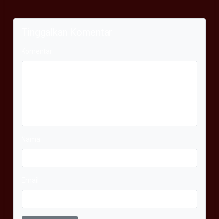
Tinggalkan Komentar
Komentar
Nama
Email