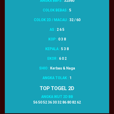
ANGKA BBFS :
32560
COLOK BEBAS :
5
COLOK 2D / MACAU :
32 / 60
AS :
2 6 5
KOP :
0 3 8
KEPALA :
5 3 8
EKOR :
6 0 2
SHIO :
Kerbau & Naga
ANGKA TOLAK :
1
TOP TOGEL 2D
ANGKA IKUT 2D BB
56 50 52 36 30 32 86 80 82 62