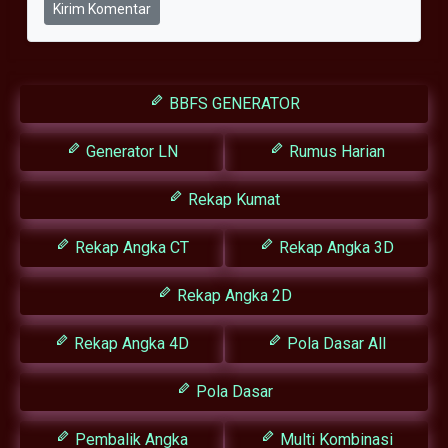
Kirim Komentar
BBFS GENERATOR
Generator LN
Rumus Harian
Rekap Kumat
Rekap Angka CT
Rekap Angka 3D
Rekap Angka 2D
Rekap Angka 4D
Pola Dasar All
Pola Dasar
Pembalik Angka
Multi Kombinasi