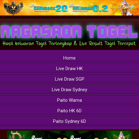
Home
Live Draw HK
Live Draw SGP
Live Draw Sydney
Paito Warna
Paito HK 6D
Paito Sydney 6D