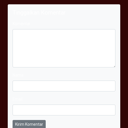
Tinggalkan Komentar
Komentar
Nama
Email
Kirim Komentar