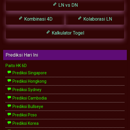
LN vs DN
Kombinasi 4D
Kolaborasi LN
Kalkulator Togel
Prediksi Hari Ini
Paito HK 6D
Prediksi Singapore
Prediksi Hongkong
Prediksi Sydney
Prediksi Cambodia
Prediksi Bullseye
Prediksi Pcso
Prediksi Korea