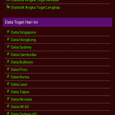
Statistik Angka Togel Nevada
Statistik Angka Togel Lengkap
Data Togel Hari Ini
Data Singapore
Data Hongkong
Data Sydney
Data Cambodia
Data Bullseye
Data Pcso
Data Korea
Data Laos
Data Taipei
Data Nevada
Data HK 6D
Data Sydney 6D