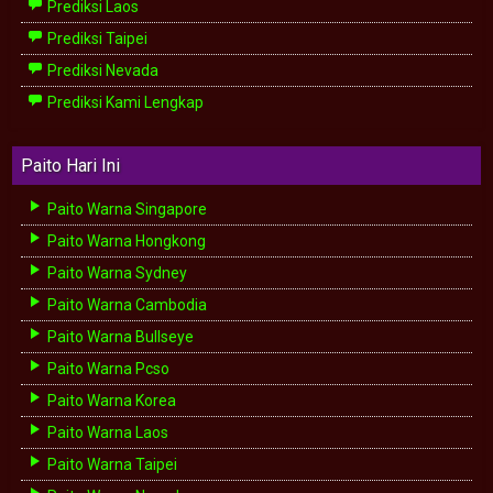
Prediksi Laos
Prediksi Taipei
Prediksi Nevada
Prediksi Kami Lengkap
Paito Hari Ini
Paito Warna Singapore
Paito Warna Hongkong
Paito Warna Sydney
Paito Warna Cambodia
Paito Warna Bullseye
Paito Warna Pcso
Paito Warna Korea
Paito Warna Laos
Paito Warna Taipei