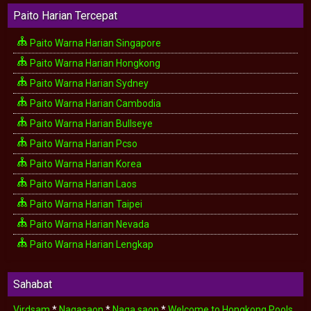
Paito Harian Tercepat
Paito Warna Harian Singapore
Paito Warna Harian Hongkong
Paito Warna Harian Sydney
Paito Warna Harian Cambodia
Paito Warna Harian Bullseye
Paito Warna Harian Pcso
Paito Warna Harian Korea
Paito Warna Harian Laos
Paito Warna Harian Taipei
Paito Warna Harian Nevada
Paito Warna Harian Lengkap
Sahabat
Virdsam
*
Nagasaon
*
Naga saon
*
Welcome to Hongkong Pools