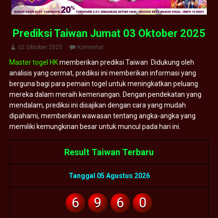
Prediksi Taiwan Jumat 03 Oktober 2025
02 Oktober 2025
Komentar
Master togel HK
memberikan prediksi Taiwan Didukung oleh
analisis yang cermat, prediksi ini memberikan informasi yang
berguna bagi para pemain togel untuk meningkatkan peluang
mereka dalam meraih kemenangan. Dengan pendekatan yang
mendalam, prediksi ini disajikan dengan cara yang mudah
dipahami, memberikan wawasan tentang angka-angka yang
memiliki kemungkinan besar untuk muncul pada hari ini.
Result Taiwan Terbaru
Tanggal 05 Agustus 2026
6
9
6
0