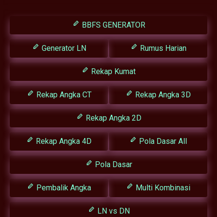
BBFS GENERATOR
Generator LN
Rumus Harian
Rekap Kumat
Rekap Angka CT
Rekap Angka 3D
Rekap Angka 2D
Rekap Angka 4D
Pola Dasar All
Pola Dasar
Pembalik Angka
Multi Kombinasi
LN vs DN