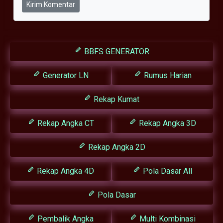
Kirim Komentar
BBFS GENERATOR
Generator LN
Rumus Harian
Rekap Kumat
Rekap Angka CT
Rekap Angka 3D
Rekap Angka 2D
Rekap Angka 4D
Pola Dasar All
Pola Dasar
Pembalik Angka
Multi Kombinasi