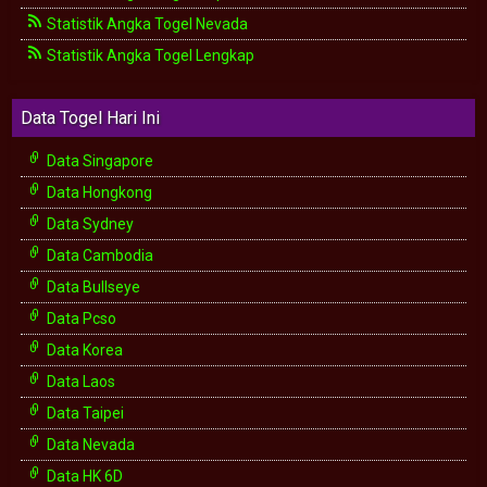
Statistik Angka Togel Nevada
Statistik Angka Togel Lengkap
Data Togel Hari Ini
Data Singapore
Data Hongkong
Data Sydney
Data Cambodia
Data Bullseye
Data Pcso
Data Korea
Data Laos
Data Taipei
Data Nevada
Data HK 6D