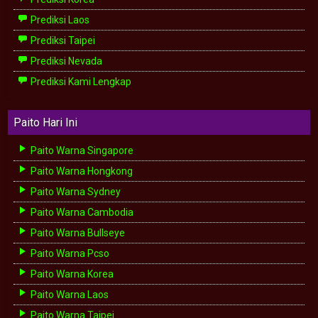
Prediksi Laos
Prediksi Taipei
Prediksi Nevada
Prediksi Kami Lengkap
Paito Hari Ini
Paito Warna Singapore
Paito Warna Hongkong
Paito Warna Sydney
Paito Warna Cambodia
Paito Warna Bullseye
Paito Warna Pcso
Paito Warna Korea
Paito Warna Laos
Paito Warna Taipei