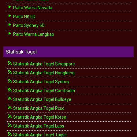
Paito Warna Nevada
Paito HK 6D
Paito Sydney 6D
Paito Warna Lengkap
Statistik Togel
Statistik Angka Togel Singapore
Statistik Angka Togel Hongkong
Statistik Angka Togel Sydney
Statistik Angka Togel Cambodia
Statistik Angka Togel Bullseye
Statistik Angka Togel Pcso
Statistik Angka Togel Korea
Statistik Angka Togel Laos
Statistik Angka Togel Taipei