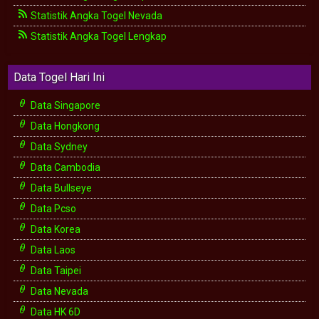
Statistik Angka Togel Nevada
Statistik Angka Togel Lengkap
Data Togel Hari Ini
Data Singapore
Data Hongkong
Data Sydney
Data Cambodia
Data Bullseye
Data Pcso
Data Korea
Data Laos
Data Taipei
Data Nevada
Data HK 6D