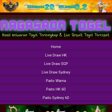
Home
Live Draw HK
Live Draw SGP
Live Draw Sydney
Paito Warna
Paito HK 6D
Paito Sydney 6D