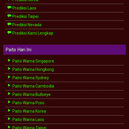
Prediksi Laos
Prediksi Taipei
Prediksi Nevada
Prediksi Kami Lengkap
Paito Hari Ini
Paito Warna Singapore
Paito Warna Hongkong
Paito Warna Sydney
Paito Warna Cambodia
Paito Warna Bullseye
Paito Warna Pcso
Paito Warna Korea
Paito Warna Laos
Paito Warna Taipei