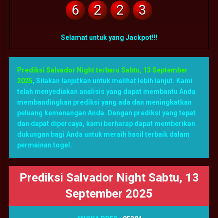
6
2
2
3
Selamat untuk yang Jackpot!!!
Prediksi Salvador Night terbaru Sabtu, 13 September
2025
,
Silakan lanjutkan untuk melihat lebih lanjut. Kami
telah menyediakan analisis yang dapat membantu Anda
membandingkan prediksi yang ada dan meningkatkan
peluang kemenangan Anda. Dengan prediksi yang tepat
dan dapat dipercaya, kami berharap dapat memberikan
dukungan bagi Anda untuk meraih hasil terbaik dalam
permainan togel.
Prediksi Salvador Night Sabtu, 13
September 2025