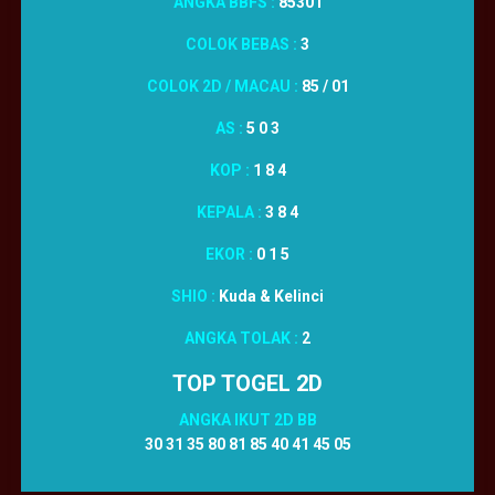
ANGKA BBFS :
85301
COLOK BEBAS :
3
COLOK 2D / MACAU :
85 / 01
AS :
5 0 3
KOP :
1 8 4
KEPALA :
3 8 4
EKOR :
0 1 5
SHIO :
Kuda & Kelinci
ANGKA TOLAK :
2
TOP TOGEL 2D
ANGKA IKUT 2D BB
30 31 35 80 81 85 40 41 45 05