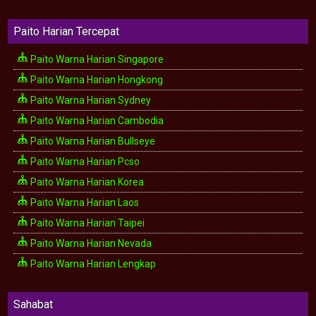
Paito Harian Tercepat
Paito Warna Harian Singapore
Paito Warna Harian Hongkong
Paito Warna Harian Sydney
Paito Warna Harian Cambodia
Paito Warna Harian Bullseye
Paito Warna Harian Pcso
Paito Warna Harian Korea
Paito Warna Harian Laos
Paito Warna Harian Taipei
Paito Warna Harian Nevada
Paito Warna Harian Lengkap
Sahabat