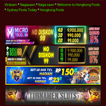
Virdsam
*
Nagasaon
*
Naga saon
*
Welcome to Hongkong Pools
*
Sydney Pools Today
*
Hongkong Pools