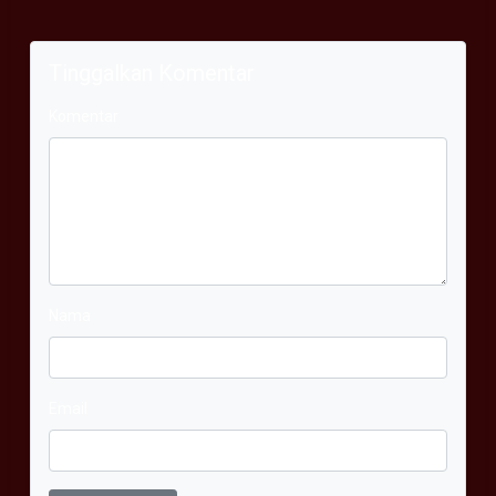
Tinggalkan Komentar
Komentar
Nama
Email