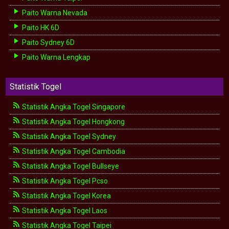
Paito Warna Nevada
Paito HK 6D
Paito Sydney 6D
Paito Warna Lengkap
Statistik Togel
Statistik Angka Togel Singapore
Statistik Angka Togel Hongkong
Statistik Angka Togel Sydney
Statistik Angka Togel Cambodia
Statistik Angka Togel Bullseye
Statistik Angka Togel Pcso
Statistik Angka Togel Korea
Statistik Angka Togel Laos
Statistik Angka Togel Taipei