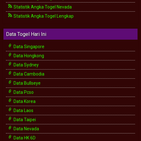
Statistik Angka Togel Nevada
Statistik Angka Togel Lengkap
Data Togel Hari Ini
Data Singapore
Data Hongkong
Data Sydney
Data Cambodia
Data Bullseye
Data Pcso
Data Korea
Data Laos
Data Taipei
Data Nevada
Data HK 6D