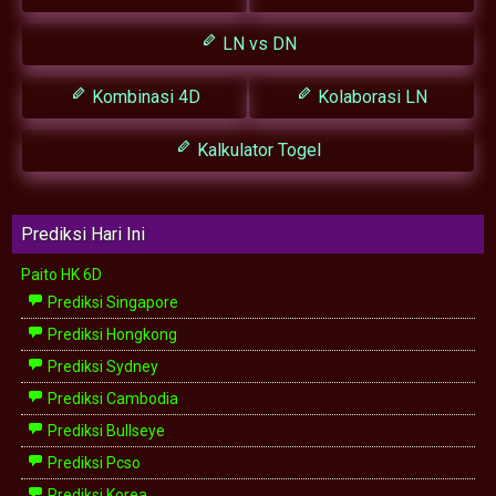
LN vs DN
Kombinasi 4D
Kolaborasi LN
Kalkulator Togel
Prediksi Hari Ini
Paito HK 6D
Prediksi Singapore
Prediksi Hongkong
Prediksi Sydney
Prediksi Cambodia
Prediksi Bullseye
Prediksi Pcso
Prediksi Korea