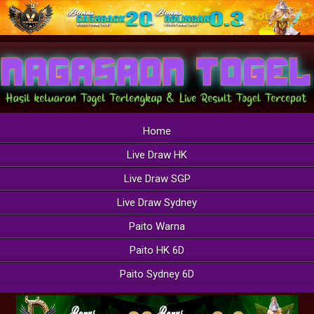
Home
Live Draw HK
Live Draw SGP
Live Draw Sydney
Paito Warna
Paito HK 6D
Paito Sydney 6D