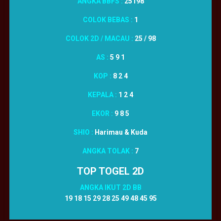
ANGKA BBFS :
25198
COLOK BEBAS :
1
COLOK 2D / MACAU :
25 / 98
AS :
5 9 1
KOP :
8 2 4
KEPALA :
1 2 4
EKOR :
9 8 5
SHIO :
Harimau & Kuda
ANGKA TOLAK :
7
TOP TOGEL 2D
ANGKA IKUT 2D BB
19 18 15 29 28 25 49 48 45 95