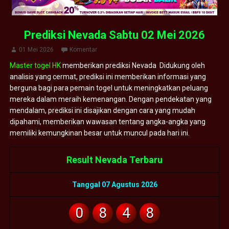
Prediksi Nevada Sabtu 02 Mei 2026
01 Mei 2026
Komentar
Master togel HK
memberikan prediksi Nevada Didukung oleh
analisis yang cermat, prediksi ini memberikan informasi yang
berguna bagi para pemain togel untuk meningkatkan peluang
mereka dalam meraih kemenangan. Dengan pendekatan yang
mendalam, prediksi ini disajikan dengan cara yang mudah
dipahami, memberikan wawasan tentang angka-angka yang
memiliki kemungkinan besar untuk muncul pada hari ini.
Result Nevada Terbaru
Tanggal 07 Agustus 2026
0
8
4
8