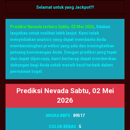
Selamat untuk yang Jackpot!!!
Prediksi Nevada terbaru Sabtu, 02 Mei 2026
,
Silakan
lanjutkan untuk melihat lebih lanjut. Kami telah
menyediakan analisis yang dapat membantu Anda
membandingkan prediksi yang ada dan meningkatkan
peluang kemenangan Anda. Dengan prediksi yang tepat
dan dapat dipercaya, kami berharap dapat memberikan
dukungan bagi Anda untuk meraih hasil terbaik dalam
permainan togel.
Prediksi Nevada Sabtu, 02 Mei
2026
ANGKA BBFS :
89517
COLOK BEBAS :
5