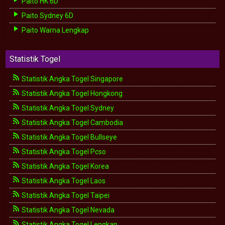
Paito HK 6D
Paito Sydney 6D
Paito Warna Lengkap
Statistik Togel
Statistik Angka Togel Singapore
Statistik Angka Togel Hongkong
Statistik Angka Togel Sydney
Statistik Angka Togel Cambodia
Statistik Angka Togel Bullseye
Statistik Angka Togel Pcso
Statistik Angka Togel Korea
Statistik Angka Togel Laos
Statistik Angka Togel Taipei
Statistik Angka Togel Nevada
Statistik Angka Togel Lengkap