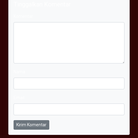
Tinggalkan Komentar
Komentar
Nama
Email
Kirim Komentar