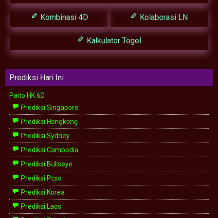
Kombinasi 4D
Kolaborasi LN
Kalkulator Togel
Prediksi Hari Ini
Paito HK 6D
Prediksi Singapore
Prediksi Hongkong
Prediksi Sydney
Prediksi Cambodia
Prediksi Bullseye
Prediksi Pcso
Prediksi Korea
Prediksi Laos