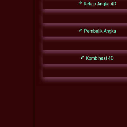
Rekap Angka 4D
Pembalik Angka
Kombinasi 4D