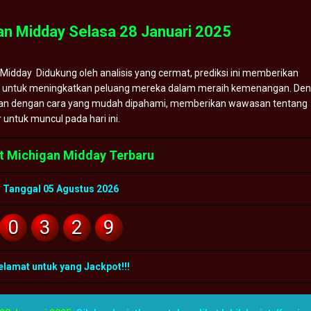
an Midday Selasa 28 Januari 2025
idday Didukung oleh analisis yang cermat, prediksi ini memberikan
el untuk meningkatkan peluang mereka dalam meraih kemenangan. De
jikan dengan cara yang mudah dipahami, memberikan wawasan tentang
untuk muncul pada hari ini.
t Michigan Midday Terbaru
Tanggal 05 Agustus 2026
0
3
2
9
elamat untuk yang Jackpot!!!