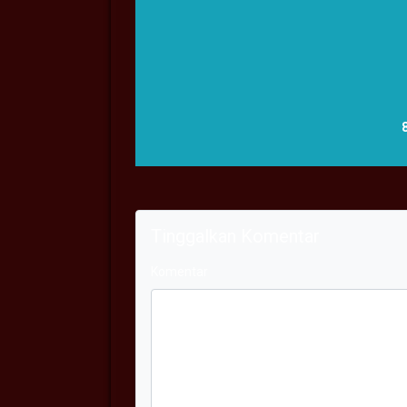
Tinggalkan Komentar
Komentar