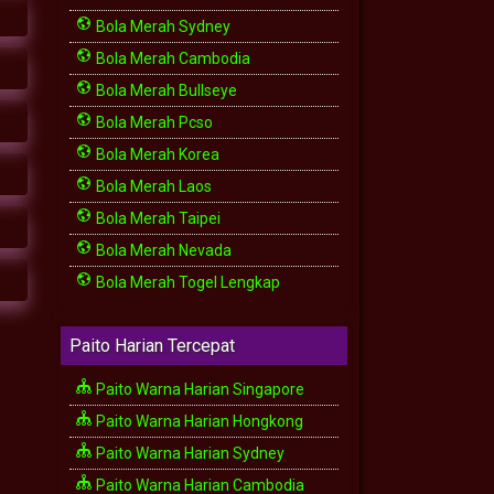
Bola Merah Sydney
Bola Merah Cambodia
Bola Merah Bullseye
Bola Merah Pcso
Bola Merah Korea
Bola Merah Laos
Bola Merah Taipei
Bola Merah Nevada
Bola Merah Togel Lengkap
Paito Harian Tercepat
Paito Warna Harian Singapore
Paito Warna Harian Hongkong
Paito Warna Harian Sydney
Paito Warna Harian Cambodia