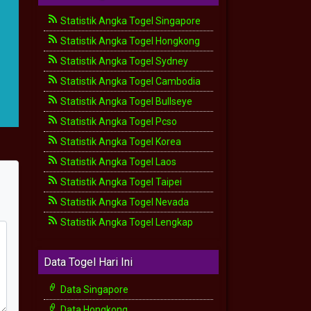
Statistik Angka Togel Singapore
Statistik Angka Togel Hongkong
Statistik Angka Togel Sydney
Statistik Angka Togel Cambodia
Statistik Angka Togel Bullseye
Statistik Angka Togel Pcso
Statistik Angka Togel Korea
Statistik Angka Togel Laos
Statistik Angka Togel Taipei
Statistik Angka Togel Nevada
Statistik Angka Togel Lengkap
Data Togel Hari Ini
Data Singapore
Data Hongkong