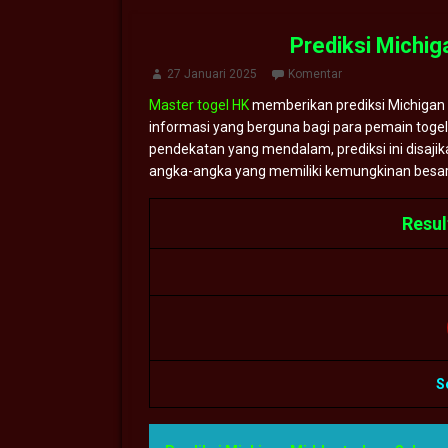
Prediksi Michig
27 Januari 2025
Komentar
Master togel HK
memberikan prediksi Michigan M
informasi yang berguna bagi para pemain tog
pendekatan yang mendalam, prediksi ini disa
angka-angka yang memiliki kemungkinan besar 
Resul
S