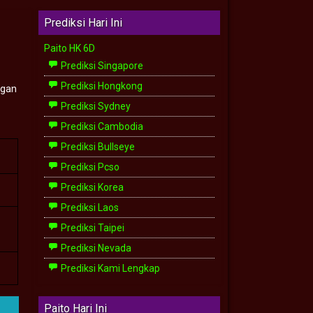
Prediksi Hari Ini
Paito HK 6D
Prediksi Singapore
Prediksi Hongkong
ngan
Prediksi Sydney
Prediksi Cambodia
Prediksi Bullseye
Prediksi Pcso
Prediksi Korea
Prediksi Laos
Prediksi Taipei
Prediksi Nevada
Prediksi Kami Lengkap
Paito Hari Ini