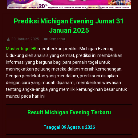
Prediksi Michigan Evening Jumat 31
Januari 2025
30 Januari 2025
Komentar
Master togel HK
memberikan prediksi Michigan Evening
Didukung oleh analisis yang cermat, prediksi ini memberikan
informasi yang berguna bagi para pemain togel untuk
meningkatkan peluang mereka dalam meraih kemenangan.
Dengan pendekatan yang mendalam, prediksi ini disajikan
dengan cara yang mudah dipahami, memberikan wawasan
tentang angka-angka yang memiliki kemungkinan besar untuk
muncul pada hari ini.
Result Michigan Evening Terbaru
Tanggal 09 Agustus 2026