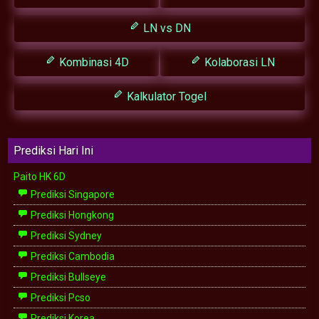
LN vs DN
Kombinasi 4D
Kolaborasi LN
Kalkulator Togel
Prediksi Hari Ini
Paito HK 6D
Prediksi Singapore
Prediksi Hongkong
Prediksi Sydney
Prediksi Cambodia
Prediksi Bullseye
Prediksi Pcso
Prediksi Korea