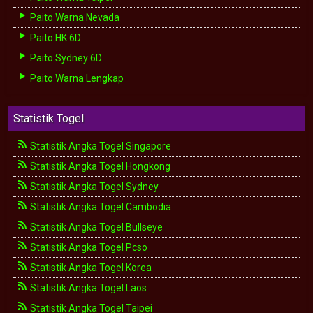
Paito Warna Nevada
Paito HK 6D
Paito Sydney 6D
Paito Warna Lengkap
Statistik Togel
Statistik Angka Togel Singapore
Statistik Angka Togel Hongkong
Statistik Angka Togel Sydney
Statistik Angka Togel Cambodia
Statistik Angka Togel Bullseye
Statistik Angka Togel Pcso
Statistik Angka Togel Korea
Statistik Angka Togel Laos
Statistik Angka Togel Taipei