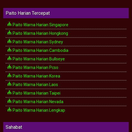
Paito Harian Tercepat
Paito Warna Harian Singapore
Paito Warna Harian Hongkong
Paito Warna Harian Sydney
Paito Warna Harian Cambodia
Paito Warna Harian Bullseye
Paito Warna Harian Pcso
Paito Warna Harian Korea
Paito Warna Harian Laos
Paito Warna Harian Taipei
Paito Warna Harian Nevada
Paito Warna Harian Lengkap
Sahabat