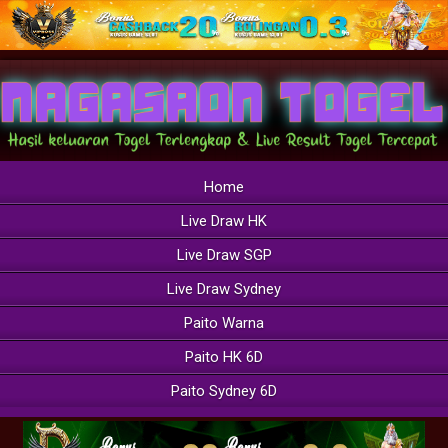
Home
Live Draw HK
Live Draw SGP
Live Draw Sydney
Paito Warna
Paito HK 6D
Paito Sydney 6D