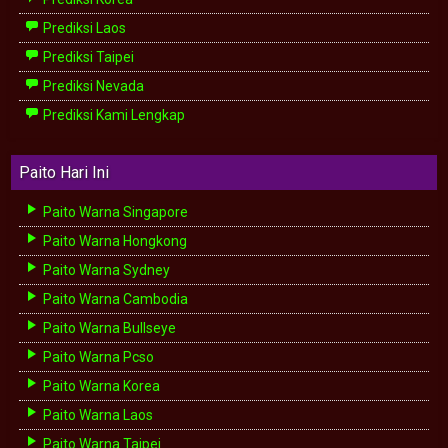
Prediksi Laos
Prediksi Taipei
Prediksi Nevada
Prediksi Kami Lengkap
Paito Hari Ini
Paito Warna Singapore
Paito Warna Hongkong
Paito Warna Sydney
Paito Warna Cambodia
Paito Warna Bullseye
Paito Warna Pcso
Paito Warna Korea
Paito Warna Laos
Paito Warna Taipei