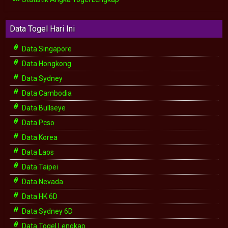
Data Togel Hari Ini
Data Singapore
Data Hongkong
Data Sydney
Data Cambodia
Data Bullseye
Data Pcso
Data Korea
Data Laos
Data Taipei
Data Nevada
Data HK 6D
Data Sydney 6D
Data Togel Lengkap