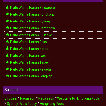
Paito Warna Harian Singapore
Paito Warna Harian Hongkong
Paito Warna Harian Sydney
Paito Warna Harian Cambodia
Paito Warna Harian Bullseye
Paito Warna Harian Pcso
Paito Warna Harian Korea
Paito Warna Harian Laos
Paito Warna Harian Taipei
Paito Warna Harian Nevada
Paito Warna Harian Lengkap
Sahabat
Virdsam
*
Nagasaon
*
Naga saon
*
Welcome to Hongkong Pools
*
Sydney Pools Today
*
Hongkong Pools