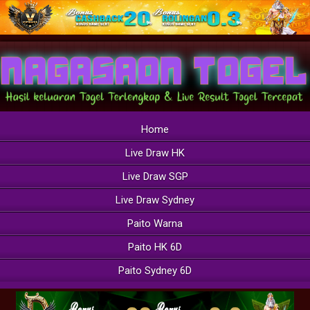
Home
Live Draw HK
Live Draw SGP
Live Draw Sydney
Paito Warna
Paito HK 6D
Paito Sydney 6D