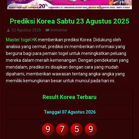
Prediksi Korea Sabtu 23 Agustus 2025
22 Agustus 2025
Komentar
Master togel HK
memberikan prediksi Korea Didukung oleh
analisis yang cermat, prediksi ini memberikan informasi yang
berguna bagi para pemain togel untuk meningkatkan peluang
mereka dalam meraih kemenangan. Dengan pendekatan yang
mendalam, prediksi ini disajikan dengan cara yang mudah
dipahami, memberikan wawasan tentang angka-angka yang
memiliki kemungkinan besar untuk muncul pada hari ini.
Result Korea Terbaru
Tanggal 07 Agustus 2026
9
7
5
9