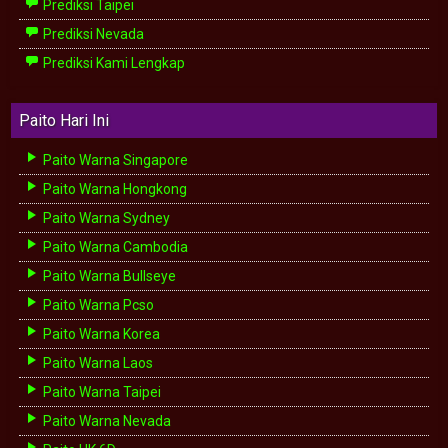
Prediksi Taipei
Prediksi Nevada
Prediksi Kami Lengkap
Paito Hari Ini
Paito Warna Singapore
Paito Warna Hongkong
Paito Warna Sydney
Paito Warna Cambodia
Paito Warna Bullseye
Paito Warna Pcso
Paito Warna Korea
Paito Warna Laos
Paito Warna Taipei
Paito Warna Nevada