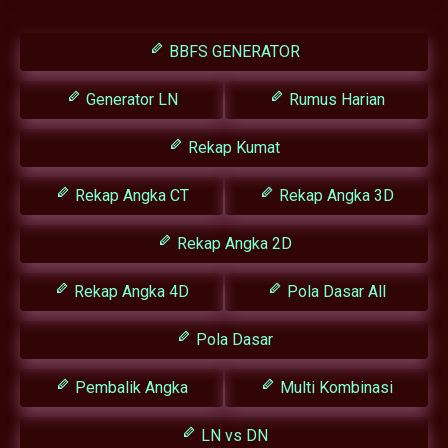
BBFS GENERATOR
Generator LN
Rumus Harian
Rekap Kumat
Rekap Angka CT
Rekap Angka 3D
Rekap Angka 2D
Rekap Angka 4D
Pola Dasar All
Pola Dasar
Pembalik Angka
Multi Kombinasi
LN vs DN