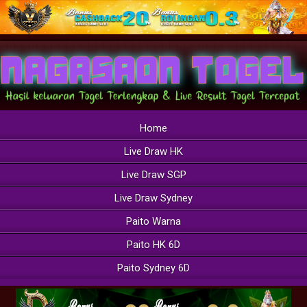
Home
Live Draw HK
Live Draw SGP
Live Draw Sydney
Paito Warna
Paito HK 6D
Paito Sydney 6D