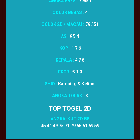
ANGKA BBFS :
79451
COLOK BEBAS :
4
COLOK 2D / MACAU :
79 / 51
AS :
9 5 4
KOP :
1 7 6
KEPALA :
4 7 6
EKOR :
5 1 9
SHIO :
Kambing & Kelinci
ANGKA TOLAK :
8
TOP TOGEL 2D
ANGKA IKUT 2D BB
45 41 49 75 71 79 65 61 69 59