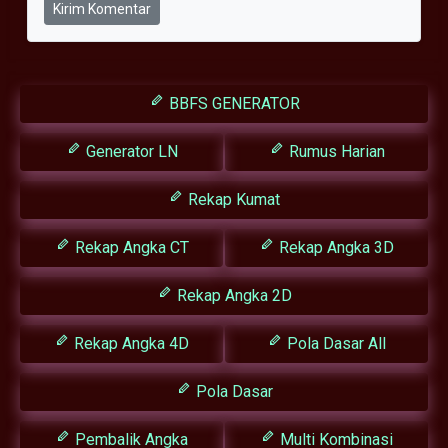
Kirim Komentar
BBFS GENERATOR
Generator LN
Rumus Harian
Rekap Kumat
Rekap Angka CT
Rekap Angka 3D
Rekap Angka 2D
Rekap Angka 4D
Pola Dasar All
Pola Dasar
Pembalik Angka
Multi Kombinasi