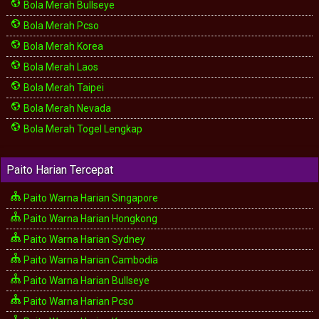
Bola Merah Bullseye
Bola Merah Pcso
Bola Merah Korea
Bola Merah Laos
Bola Merah Taipei
Bola Merah Nevada
Bola Merah Togel Lengkap
Paito Harian Tercepat
Paito Warna Harian Singapore
Paito Warna Harian Hongkong
Paito Warna Harian Sydney
Paito Warna Harian Cambodia
Paito Warna Harian Bullseye
Paito Warna Harian Pcso