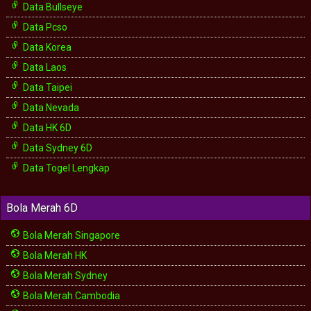
Data Bullseye
Data Pcso
Data Korea
Data Laos
Data Taipei
Data Nevada
Data HK 6D
Data Sydney 6D
Data Togel Lengkap
Bola Merah 6D
Bola Merah Singapore
Bola Merah HK
Bola Merah Sydney
Bola Merah Cambodia