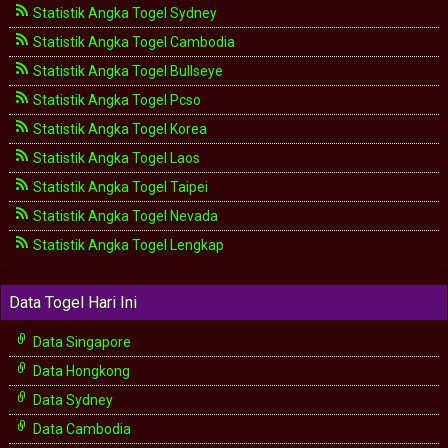
Statistik Angka Togel Sydney
Statistik Angka Togel Cambodia
Statistik Angka Togel Bullseye
Statistik Angka Togel Pcso
Statistik Angka Togel Korea
Statistik Angka Togel Laos
Statistik Angka Togel Taipei
Statistik Angka Togel Nevada
Statistik Angka Togel Lengkap
Data Togel Hari Ini
Data Singapore
Data Hongkong
Data Sydney
Data Cambodia