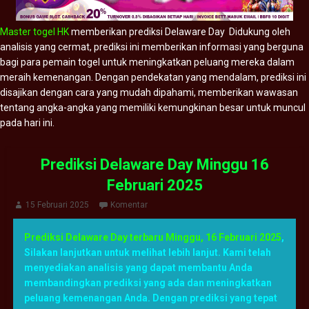
Master togel HK
memberikan prediksi Delaware Day Didukung oleh
analisis yang cermat, prediksi ini memberikan informasi yang berguna
bagi para pemain togel untuk meningkatkan peluang mereka dalam
meraih kemenangan. Dengan pendekatan yang mendalam, prediksi ini
disajikan dengan cara yang mudah dipahami, memberikan wawasan
tentang angka-angka yang memiliki kemungkinan besar untuk muncul
pada hari ini.
Prediksi Delaware Day Minggu 16
Februari 2025
15 Februari 2025
Komentar
Prediksi Delaware Day terbaru Minggu, 16 Februari 2025
,
Silakan lanjutkan untuk melihat lebih lanjut. Kami telah
menyediakan analisis yang dapat membantu Anda
membandingkan prediksi yang ada dan meningkatkan
peluang kemenangan Anda. Dengan prediksi yang tepat