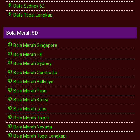
Data Sydney 6D
Data Togel Lengkap
Bola Merah 6D
Bola Merah Singapore
Bola Merah HK
Bola Merah Sydney
Bola Merah Cambodia
Bola Merah Bullseye
Bola Merah Pcso
Bola Merah Korea
Bola Merah Laos
Bola Merah Taipei
Bola Merah Nevada
Bola Merah Togel Lengkap