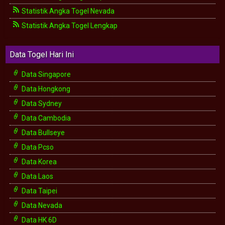
Statistik Angka Togel Nevada
Statistik Angka Togel Lengkap
Data Togel Hari Ini
Data Singapore
Data Hongkong
Data Sydney
Data Cambodia
Data Bullseye
Data Pcso
Data Korea
Data Laos
Data Taipei
Data Nevada
Data HK 6D