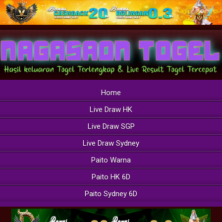
Home
Live Draw HK
Live Draw SGP
Live Draw Sydney
Paito Warna
Paito HK 6D
Paito Sydney 6D