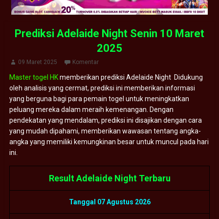
Prediksi Adelaide Night Senin 10 Maret
2025
09 Maret 2025
Komentar
Master togel HK
memberikan prediksi Adelaide Night Didukung
oleh analisis yang cermat, prediksi ini memberikan informasi
yang berguna bagi para pemain togel untuk meningkatkan
peluang mereka dalam meraih kemenangan. Dengan
pendekatan yang mendalam, prediksi ini disajikan dengan cara
yang mudah dipahami, memberikan wawasan tentang angka-
angka yang memiliki kemungkinan besar untuk muncul pada hari
ini.
Result Adelaide Night Terbaru
Tanggal 07 Agustus 2026