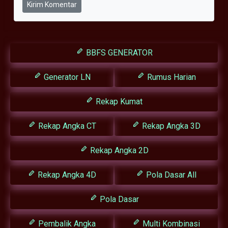
Kirim Komentar
BBFS GENERATOR
Generator LN
Rumus Harian
Rekap Kumat
Rekap Angka CT
Rekap Angka 3D
Rekap Angka 2D
Rekap Angka 4D
Pola Dasar All
Pola Dasar
Pembalik Angka
Multi Kombinasi