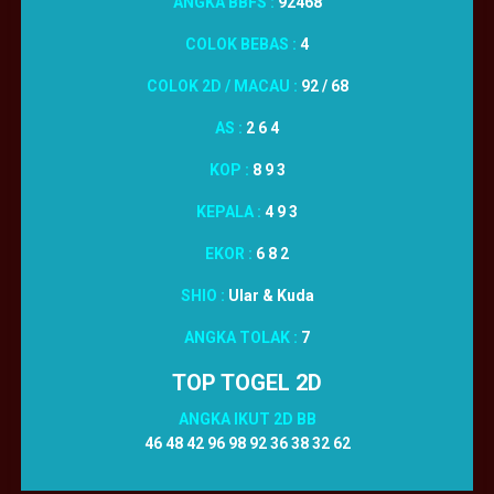
ANGKA BBFS :
92468
COLOK BEBAS :
4
COLOK 2D / MACAU :
92 / 68
AS :
2 6 4
KOP :
8 9 3
KEPALA :
4 9 3
EKOR :
6 8 2
SHIO :
Ular & Kuda
ANGKA TOLAK :
7
TOP TOGEL 2D
ANGKA IKUT 2D BB
46 48 42 96 98 92 36 38 32 62