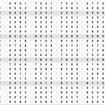
1
7
0
9
6
1
7
7
0
2
1
3
7
0
2
1
3
6
7
7
2
9
6
9
5
5
2
7
9
5
5
2
7
4
9
8
2
1
4
9
8
2
8
1
8
4
2
8
1
2
2
9
1
1
2
2
9
1
1
0
9
4
4
8
8
9
6
8
2
1
9
6
8
2
1
5
2
9
1
1
5
2
9
1
2
1
2
9
8
2
1
9
3
2
4
6
9
3
2
4
6
0
0
9
5
3
6
6
0
2
7
9
6
0
2
7
9
7
4
6
3
9
7
4
6
3
9
8
9
7
8
9
8
7
4
3
9
3
7
4
3
9
3
5
8
9
2
5
6
8
5
2
4
6
8
5
2
4
6
0
5
8
5
4
0
5
8
5
8
9
1
3
1
8
9
8
1
0
3
3
8
1
0
3
3
6
4
8
0
9
5
9
7
2
8
1
9
7
2
8
1
6
5
7
2
9
6
5
7
2
8
7
4
9
8
8
7
2
1
2
3
5
2
1
2
3
5
1
7
2
8
4
5
0
6
6
2
8
0
6
6
2
8
7
9
3
0
3
7
9
3
0
0
2
9
2
2
0
2
7
8
4
0
4
7
8
4
0
4
2
9
3
8
4
6
7
5
4
6
1
7
5
4
6
1
4
1
6
0
6
4
1
6
0
6
2
0
5
5
6
2
8
3
8
0
8
8
3
8
0
8
4
2
3
6
8
7
4
0
1
1
2
4
0
1
1
2
1
4
8
5
4
1
4
8
5
2
3
7
9
1
2
3
9
1
5
4
9
9
1
5
4
9
3
8
1
8
7
6
2
9
1
9
1
2
9
1
9
1
8
7
1
5
6
8
7
1
5
5
5
8
2
9
5
5
6
2
6
9
6
6
2
6
9
6
0
7
3
7
1
1
6
9
4
3
7
6
9
4
3
7
8
0
4
6
1
8
0
4
6
4
7
9
0
3
4
7
4
0
5
7
3
4
0
5
7
3
4
2
7
3
9
2
0
5
8
9
8
0
5
8
9
8
6
6
0
3
3
6
6
0
3