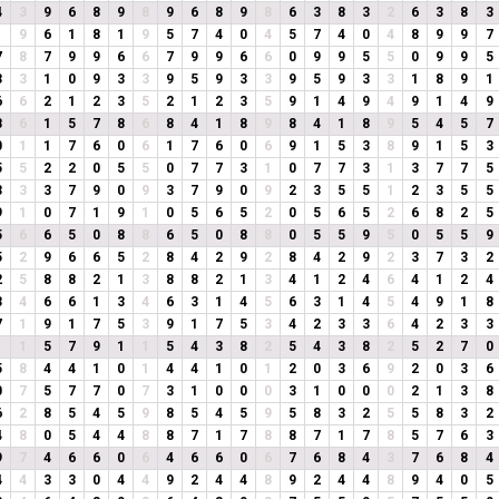
4
3
9
6
8
9
8
9
6
8
9
8
6
3
8
3
2
6
3
8
3
1
9
6
1
8
1
9
5
7
4
0
4
5
7
4
0
4
8
9
9
7
7
8
7
9
9
6
6
7
9
9
6
6
0
9
9
5
5
0
9
9
5
3
3
1
0
9
3
3
9
5
9
3
3
9
5
9
3
3
1
8
9
1
6
6
2
1
2
3
5
2
1
2
3
5
9
1
4
9
4
9
1
4
9
8
6
1
5
7
8
6
8
4
1
8
9
8
4
1
8
9
5
4
5
7
0
1
1
7
6
0
6
1
7
6
0
6
9
1
5
3
8
9
1
5
3
5
5
2
2
0
5
5
0
7
7
3
1
0
7
7
3
1
3
7
7
5
3
3
3
7
9
0
9
3
7
9
0
9
2
3
5
5
1
2
3
5
5
9
1
0
7
1
9
1
0
5
6
5
2
0
5
6
5
2
6
8
2
5
5
6
6
5
0
8
8
6
5
0
8
8
0
5
5
9
5
0
5
5
9
5
2
9
6
6
5
2
8
4
2
9
2
8
4
2
9
2
3
7
3
2
2
5
8
8
2
1
3
8
8
2
1
3
4
1
2
4
6
4
1
2
4
3
4
6
6
1
3
4
6
3
1
4
5
6
3
1
4
5
4
9
1
8
7
1
9
1
7
5
3
9
1
7
5
3
4
2
3
3
6
4
2
3
3
1
1
5
7
9
1
1
5
4
3
8
2
5
4
3
8
2
5
2
7
0
5
8
4
4
1
0
1
4
4
1
0
1
2
0
3
6
9
2
0
3
6
0
7
5
7
7
0
7
3
1
0
0
0
3
1
0
0
0
2
1
3
8
6
2
8
5
4
5
9
8
5
4
5
9
5
8
3
2
5
5
8
3
2
4
8
0
5
4
4
8
8
7
1
7
8
8
7
1
7
8
5
7
6
3
9
7
4
6
6
0
6
4
6
6
0
6
7
6
8
4
3
7
6
8
4
4
4
3
3
0
4
4
9
2
4
4
8
9
2
4
4
8
9
4
0
5