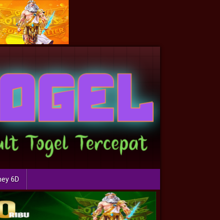
ney 6D