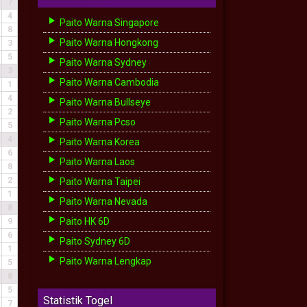
7
4
Paito Warna Singapore
8
Paito Warna Hongkong
3
5
Paito Warna Sydney
3
Paito Warna Cambodia
1
4
Paito Warna Bullseye
2
Paito Warna Pcso
5
4
Paito Warna Korea
6
Paito Warna Laos
8
2
Paito Warna Taipei
1
Paito Warna Nevada
8
Paito HK 6D
9
6
Paito Sydney 6D
1
Paito Warna Lengkap
5
8
5
Statistik Togel
7