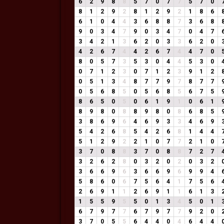
6
2
9
8
8
5
7
0
7
7
5
7
0
8
1
2
9
2
8
1
2
9
2
1
8
6
6
1
0
4
4
3
6
8
8
7
3
6
8
9
0
3
4
7
9
0
3
4
7
0
4
7
3
4
2
1
3
6
2
0
3
3
6
2
0
4
2
6
7
4
4
2
6
7
4
4
7
0
8
0
5
7
3
5
3
0
4
4
5
3
0
0
7
1
2
3
0
7
1
2
3
9
1
2
0
5
1
3
4
8
7
7
9
7
8
7
7
0
5
6
8
5
0
5
6
8
5
6
7
5
8
6
5
0
5
0
6
1
9
1
0
6
1
8
9
8
0
8
8
9
8
0
8
6
8
5
3
8
6
9
6
4
6
9
3
3
4
6
9
5
4
2
6
8
5
4
2
6
8
1
4
4
5
1
2
9
2
2
1
0
7
7
2
1
0
3
7
0
8
8
3
7
0
8
8
7
2
7
3
2
6
2
8
0
3
2
0
2
0
3
2
3
6
6
9
6
3
6
6
9
6
9
9
4
5
8
6
0
6
7
5
6
4
1
7
5
6
2
6
9
1
1
2
6
9
1
1
6
1
3
1
5
5
9
5
5
0
1
3
4
5
0
1
6
7
9
7
7
6
7
9
7
7
9
2
0
3
7
0
5
5
6
4
4
0
4
6
4
4