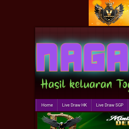
Home
Live Draw HK
Live Draw SGP