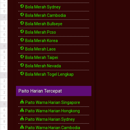
9
Bola Merah Sydney
0
Bola Merah Cambodia
4
1
Bola Merah Bullseye
8
Bola Merah Pcso
6
3
Bola Merah Korea
8
Bola Merah Laos
8
Bola Merah Taipei
3
3
Bola Merah Nevada
6
Bola Merah Togel Lengkap
1
2
9
Paito Harian Tercepat
2
4
Paito Warna Harian Singapore
8
6
Paito Warna Harian Hongkong
6
Paito Warna Harian Sydney
8
1
Paito Warna Harian Cambodia