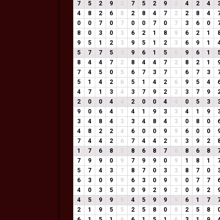
7
5
2
9
2
7
5
2
9
2
4
2
4
4
8
2
6
8
2
8
4
7
2
2
8
4
0
0
7
0
7
0
0
7
0
7
3
6
0
8
0
3
0
3
6
2
1
8
9
6
2
1
9
5
1
2
3
9
5
1
2
3
6
9
1
5
7
7
5
3
9
6
1
5
6
9
6
1
8
4
4
7
2
8
4
4
7
2
8
2
1
7
4
5
0
5
6
7
3
7
1
6
7
3
5
1
4
2
6
5
1
4
2
6
9
5
4
4
7
1
3
4
3
7
9
2
2
3
7
9
2
0
0
4
4
2
0
0
4
4
0
5
3
9
0
6
4
1
4
1
9
3
3
4
1
9
3
4
8
4
3
3
4
8
4
3
0
8
0
4
8
2
2
4
6
0
0
9
9
6
0
0
7
4
4
2
6
7
4
4
2
6
3
9
2
1
7
6
8
5
8
6
8
7
6
8
6
8
7
9
9
0
9
7
9
9
0
9
1
8
1
5
7
4
3
7
8
7
0
3
3
8
7
0
6
3
0
9
9
6
3
0
9
9
0
7
7
4
0
3
5
8
0
9
2
9
2
0
9
2
4
5
9
9
9
4
5
9
9
9
6
1
7
2
1
9
5
5
2
5
8
0
8
2
5
8
6
1
5
1
6
6
1
5
1
6
3
1
9