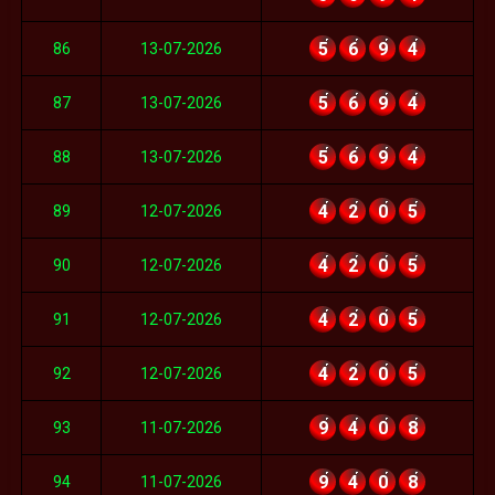
5
6
9
4
86
13-07-2026
5
6
9
4
87
13-07-2026
5
6
9
4
88
13-07-2026
4
2
0
5
89
12-07-2026
4
2
0
5
90
12-07-2026
4
2
0
5
91
12-07-2026
4
2
0
5
92
12-07-2026
9
4
0
8
93
11-07-2026
9
4
0
8
94
11-07-2026