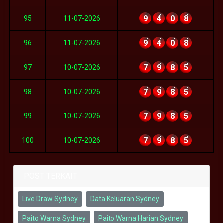
9
4
0
8
95
11-07-2026
9
4
0
8
96
11-07-2026
7
9
8
5
97
10-07-2026
7
9
8
5
98
10-07-2026
7
9
8
5
99
10-07-2026
7
9
8
5
100
10-07-2026
POST TERKAIT
Live Draw Sydney
Data Keluaran Sydney
Paito Warna Sydney
Paito Warna Harian Sydney