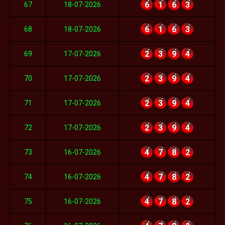
6
1
6
3
67
18-07-2026
6
1
6
3
68
18-07-2026
2
3
9
4
69
17-07-2026
2
3
9
4
70
17-07-2026
2
3
9
4
71
17-07-2026
2
3
9
4
72
17-07-2026
4
7
8
2
73
16-07-2026
4
7
8
2
74
16-07-2026
4
7
8
2
75
16-07-2026