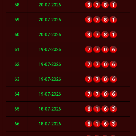
3
7
8
1
58
20-07-2026
3
7
8
1
59
20-07-2026
3
7
8
1
60
20-07-2026
7
7
0
6
61
19-07-2026
7
7
0
6
62
19-07-2026
7
7
0
6
63
19-07-2026
7
7
0
6
64
19-07-2026
6
1
6
3
65
18-07-2026
6
1
6
3
66
18-07-2026