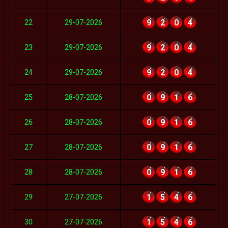
9
2
0
4
22
29-07-2026
9
2
0
4
23
29-07-2026
9
2
0
4
24
29-07-2026
0
9
1
6
25
28-07-2026
0
9
1
6
26
28-07-2026
0
9
1
6
27
28-07-2026
0
9
1
6
28
28-07-2026
1
5
4
6
29
27-07-2026
1
5
4
6
30
27-07-2026