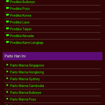
Prediksi Bullseye
Prediksi Pcso
Prediksi Korea
Prediksi Laos
Prediksi Taipei
Prediksi Nevada
Prediksi Kami Lengkap
Paito Hari Ini
Paito Warna Singapore
Paito Warna Hongkong
Paito Warna Sydney
Paito Warna Cambodia
Paito Warna Bullseye
Paito Warna Pcso