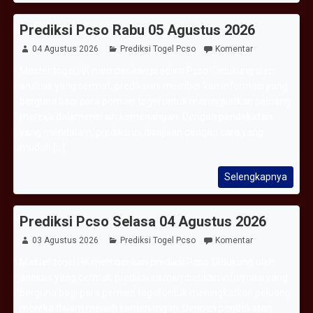
Prediksi Pcso Rabu 05 Agustus 2026
04 Agustus 2026
Prediksi Togel Pcso
Komentar
Master togel HK memberikan prediksi Pcso Didukung oleh
analisis yang cermat, prediksi ini memberikan informasi yang
berguna bagi para pemain togel untuk meningkatkan peluang
mereka dalam meraih kemenangan. Dengan pendekatan
yang mendalam, prediksi ini disajikan dengan cara yang
mudah [...]
Selengkapnya
Prediksi Pcso Selasa 04 Agustus 2026
03 Agustus 2026
Prediksi Togel Pcso
Komentar
Master togel HK memberikan prediksi Pcso Didukung oleh
analisis yang cermat, prediksi ini memberikan informasi yang
berguna bagi para pemain togel untuk meningkatkan peluang
mereka dalam meraih kemenangan. Dengan pendekatan