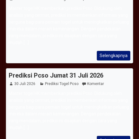
Master togel HK memberikan prediksi Pcso Didukung oleh
analisis yang cermat, prediksi ini memberikan informasi yang
berguna bagi para pemain togel untuk meningkatkan peluang
mereka dalam meraih kemenangan. Dengan pendekatan
yang mendalam, prediksi ini disajikan dengan cara yang
mudah [...]
Selengkapnya
Prediksi Pcso Jumat 31 Juli 2026
30 Juli 2026
Prediksi Togel Pcso
Komentar
Master togel HK memberikan prediksi Pcso Didukung oleh
analisis yang cermat, prediksi ini memberikan informasi yang
berguna bagi para pemain togel untuk meningkatkan peluang
mereka dalam meraih kemenangan. Dengan pendekatan
yang mendalam, prediksi ini disajikan dengan cara yang
mudah [...]