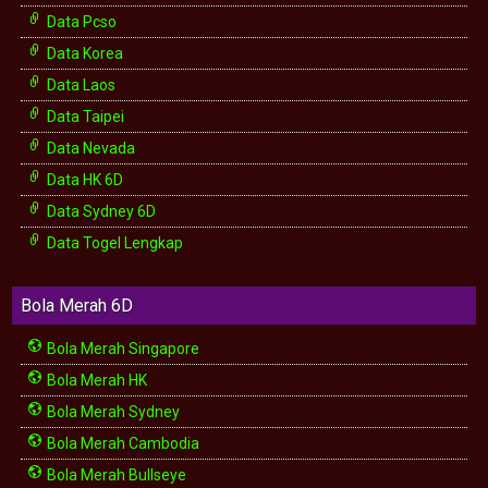
Data Pcso
Data Korea
Data Laos
Data Taipei
Data Nevada
Data HK 6D
Data Sydney 6D
Data Togel Lengkap
Bola Merah 6D
Bola Merah Singapore
Bola Merah HK
Bola Merah Sydney
Bola Merah Cambodia
Bola Merah Bullseye