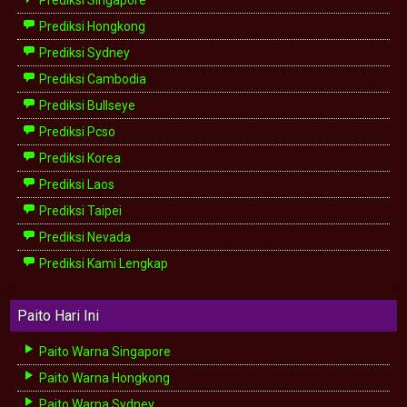
Prediksi Singapore
Prediksi Hongkong
Prediksi Sydney
Prediksi Cambodia
Prediksi Bullseye
Prediksi Pcso
Prediksi Korea
Prediksi Laos
Prediksi Taipei
Prediksi Nevada
Prediksi Kami Lengkap
Paito Hari Ini
Paito Warna Singapore
Paito Warna Hongkong
Paito Warna Sydney