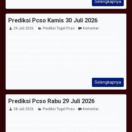
Selengkapnya
Prediksi Pcso Kamis 30 Juli 2026
29 Juli 2026
Prediksi Togel Pcso
Komentar
Master togel HK memberikan prediksi Pcso Didukung oleh
analisis yang cermat, prediksi ini memberikan informasi yang
berguna bagi para pemain togel untuk meningkatkan peluang
mereka dalam meraih kemenangan. Dengan pendekatan
yang mendalam, prediksi ini disajikan dengan cara yang
mudah [...]
Selengkapnya
Prediksi Pcso Rabu 29 Juli 2026
28 Juli 2026
Prediksi Togel Pcso
Komentar
Master togel HK memberikan prediksi Pcso Didukung oleh
analisis yang cermat, prediksi ini memberikan informasi yang
berguna bagi para pemain togel untuk meningkatkan peluang