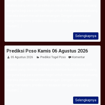
Master togel HK memberikan prediksi Pcso Didukung oleh
analisis yang cermat, prediksi ini memberikan informasi yang
berguna bagi para pemain togel untuk meningkatkan peluang
mereka dalam meraih kemenangan. Dengan pendekatan
yang mendalam, prediksi ini disajikan dengan cara yang
mudah [...]
Selengkapnya
Prediksi Pcso Kamis 06 Agustus 2026
05 Agustus 2026
Prediksi Togel Pcso
Komentar
Master togel HK memberikan prediksi Pcso Didukung oleh
analisis yang cermat, prediksi ini memberikan informasi yang
berguna bagi para pemain togel untuk meningkatkan peluang
mereka dalam meraih kemenangan. Dengan pendekatan
yang mendalam, prediksi ini disajikan dengan cara yang
mudah [...]
Selengkapnya