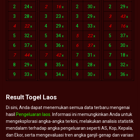
2
24
2
16
2
30
2
29
x
x
x
x
3
28
3
23
3
29
3
43
x
x
x
x
4
22
4
29
4
33
4
16
x
x
x
x
5
32
5
34
5
22
5
37
x
x
x
x
6
37
6
36
6
37
6
30
x
x
x
x
7
44
7
42
7
31
7
18
x
x
x
x
8
29
8
35
8
28
8
32
x
x
x
x
9
33
9
34
9
30
9
36
x
x
x
x
Result Togel Laos
Di sini, Anda dapat menemukan semua data terbaru mengenai
hasil
Pengeluaran laos
. Informasi ini memungkinkan Anda untuk
mengeksplorasi angka-angka terkini, melakukan analisis statistik
mendalam terhadap angka pengeluaran seperti AS, Kop, Kepala,
dan Ekor, serta mengevaluasi tren angka ganjil-genap dan variasi