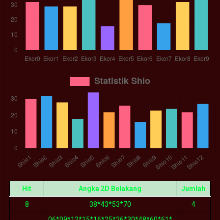
Hit
Angka 2D Belakang
Jumlah
8
38*43*53*70
4
06*09*12*15*16*25*26*30*48*60*61*