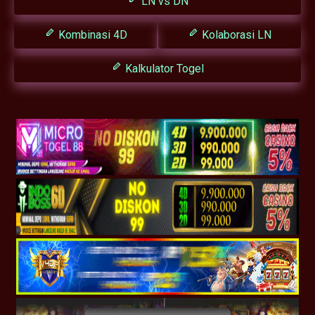
LN vs DN
Kombinasi 4D
Kolaborasi LN
Kalkulator Togel