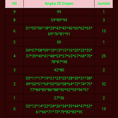
Hit
Angka 2D Depan
Jumlah
9
99
1
8
59*89*94
3
01*05*06*18*29*43*45*46*60*62*65*
6
15
69*76*81*91
5
00
1
04*07*08*09*10*13*15*16*20*32*33*
4
37*39*40*41*48*53*57*63*67*68*70*
25
78*87*98
3
42*80
2
03*11*17*19*21*23*25*28*30*31*38*
2
49*50*51*54*55*56*58*64*72*74*75*
32
77*84*85*86*88*90*92*93*96*97
1
27*36
2
02*12*14*22*24*26*34*35*44*47*52*
0
19
61*66*71*73*79*82*83*95