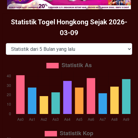
Statistik Togel Hongkong Sejak 2026-
03-09