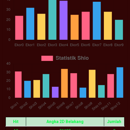
Hit
Angka 2D Belakang
Jumlah