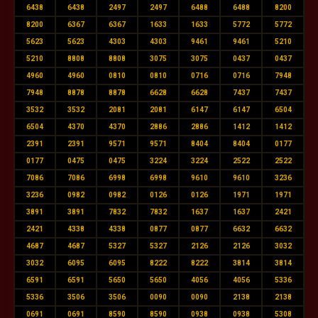
6438
6438
2497
2497
6488
6488
8200
8200
6367
6367
1633
1633
5772
5772
5623
5623
4303
4303
9461
9461
5210
5210
8808
8808
3075
3075
0437
0437
4960
4960
0810
0810
0716
0716
7948
7948
8878
8878
6628
6628
7437
7437
3532
3532
2081
2081
6147
6147
6504
6504
4370
4370
2886
2886
1412
1412
2391
2391
9571
9571
8404
8404
0177
0177
0475
0475
3224
3224
2522
2522
7086
7086
6998
6998
9610
9610
3236
3236
0982
0982
0126
0126
1971
1971
3891
3891
7832
7832
1637
1637
2421
2421
4338
4338
0877
0877
6632
6632
4687
4687
5327
5327
2126
2126
3032
3032
6095
6095
8222
8222
3814
3814
6591
6591
5650
5650
4056
4056
5336
5336
3506
3506
0090
0090
2138
2138
0691
0691
8590
8590
0938
0938
5308