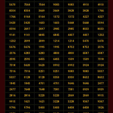
5670
7564
7564
9083
9083
4910
4910
8304
8304
3669
3669
3828
3828
1766
1766
0164
0164
1372
1372
4227
4227
3420
3420
1603
1603
5668
5668
0594
0594
2697
2697
2985
2985
8033
8033
9141
9141
6845
6845
4407
4407
1232
1232
2099
2099
1214
1214
5470
5470
5676
5676
1995
1995
8752
8752
2376
2376
6283
6283
4800
4800
6587
6587
2595
2595
6455
6455
1509
1509
7318
7318
5620
5620
0992
0992
3924
3924
7316
7316
0251
0251
9083
9083
5037
5037
0128
0128
0350
0350
8632
8632
1845
1845
4701
4701
9646
9646
2477
2477
7648
7648
7381
7381
0939
0939
2816
2816
5220
5220
2069
2069
9915
9915
1621
1621
3228
3228
9367
9367
9796
9796
5400
5400
6458
6458
1826