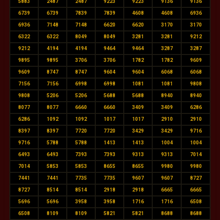
5883
2487
2487
9223
9223
9136
9136
6739
6739
7839
7839
4608
4608
6936
6936
7148
7148
6620
6620
3170
3170
6322
6322
8049
8049
3281
3281
9212
9212
4194
4194
9464
9464
3287
3287
9895
9895
3706
3706
1782
1782
9609
9609
8747
8747
9604
9604
6068
6068
7156
7156
6998
6998
1081
1081
9808
9808
5206
5206
5688
5688
8940
8940
8077
8077
6660
6660
3409
3409
6286
6286
1092
1092
1017
1017
2910
2910
8397
8397
7720
7720
3429
3429
9716
9716
5788
5788
1413
1413
1004
1004
6493
6493
7393
7393
9313
9313
7014
7014
5853
5853
8655
8655
9980
9980
7441
7441
7735
7735
9607
9607
8727
8727
8514
8514
2918
2918
6665
6665
5696
5696
3958
3958
1716
1716
6508
6508
8109
8109
5821
5821
8688
8688