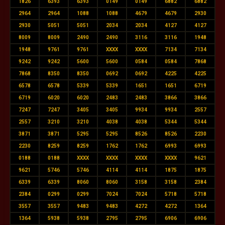
1826
6393
6393
0149
0149
6882
6882
2964
2964
1088
1088
4679
4679
2930
2930
5051
5051
2034
2034
4127
4127
8009
8009
2490
2490
3116
3116
1948
1948
9761
9761
XXXX
XXXX
7134
7134
9242
9242
5600
5600
0584
0584
7868
7868
8350
8350
0692
0692
4225
4225
6578
6578
5339
5339
1651
1651
6719
6719
6020
6020
2483
2483
3866
3866
7247
7247
3405
3405
9934
9934
2557
2557
3210
3210
4038
4038
5344
5344
3871
3871
5295
5295
8526
8526
2230
2230
8259
8259
1762
1762
6993
6993
0188
0188
XXXX
XXXX
XXXX
XXXX
9621
9621
5746
5746
4114
4114
1875
1875
6339
6339
8060
8060
3158
3158
2384
2384
0299
0299
7024
7024
5718
5718
3557
3557
9483
9483
4272
4272
1364
1364
5938
5938
2795
2795
6906
6906