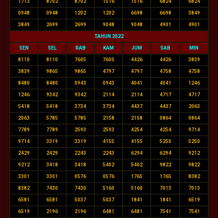
1713
8702
8702
1516
1516
6824
6824
0948
0948
1202
1202
6698
6698
3849
3849
2699
2699
9048
9048
4901
4901
TAHUN 2022
SEN
SEL
RAB
KAM
JUM
SAB
MIN
8110
8110
7605
7605
4426
4426
3839
3839
9865
9865
4797
4797
4758
4758
8480
8480
0943
0943
4041
4041
1246
1246
9342
9342
2114
2114
4717
4717
5418
5418
3734
3734
4437
4437
2063
2063
5785
5785
2158
2158
0864
0864
7789
7789
2593
2593
4254
4254
9714
9714
3319
3319
4155
4155
5250
5250
2429
2429
2243
2243
6294
6294
9212
9212
3418
3418
5402
5402
9822
9822
3301
3301
0576
0576
1765
1765
8382
8382
7430
7430
5160
5160
7013
7013
6581
6581
5037
5037
1841
1841
6519
6519
2196
2196
6481
6481
7541
7541