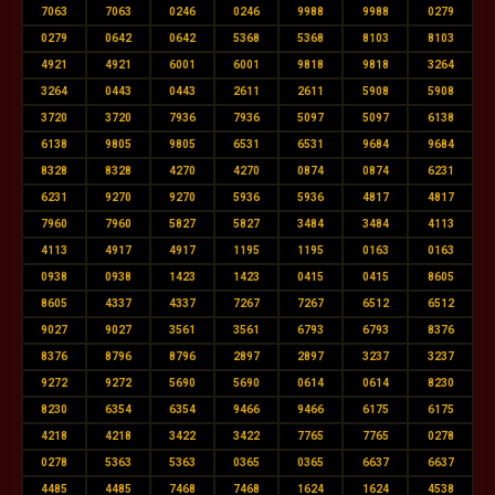
7063
7063
0246
0246
9988
9988
0279
0279
0642
0642
5368
5368
8103
8103
4921
4921
6001
6001
9818
9818
3264
3264
0443
0443
2611
2611
5908
5908
3720
3720
7936
7936
5097
5097
6138
6138
9805
9805
6531
6531
9684
9684
8328
8328
4270
4270
0874
0874
6231
6231
9270
9270
5936
5936
4817
4817
7960
7960
5827
5827
3484
3484
4113
4113
4917
4917
1195
1195
0163
0163
0938
0938
1423
1423
0415
0415
8605
8605
4337
4337
7267
7267
6512
6512
9027
9027
3561
3561
6793
6793
8376
8376
8796
8796
2897
2897
3237
3237
9272
9272
5690
5690
0614
0614
8230
8230
6354
6354
9466
9466
6175
6175
4218
4218
3422
3422
7765
7765
0278
0278
5363
5363
0365
0365
6637
6637
4485
4485
7468
7468
1624
1624
4538