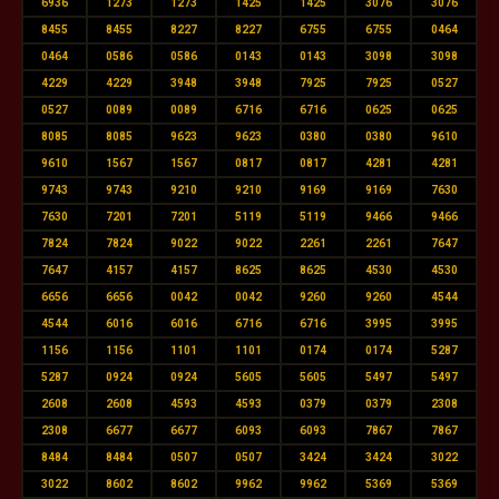
6936
1273
1273
1425
1425
3076
3076
8455
8455
8227
8227
6755
6755
0464
0464
0586
0586
0143
0143
3098
3098
4229
4229
3948
3948
7925
7925
0527
0527
0089
0089
6716
6716
0625
0625
8085
8085
9623
9623
0380
0380
9610
9610
1567
1567
0817
0817
4281
4281
9743
9743
9210
9210
9169
9169
7630
7630
7201
7201
5119
5119
9466
9466
7824
7824
9022
9022
2261
2261
7647
7647
4157
4157
8625
8625
4530
4530
6656
6656
0042
0042
9260
9260
4544
4544
6016
6016
6716
6716
3995
3995
1156
1156
1101
1101
0174
0174
5287
5287
0924
0924
5605
5605
5497
5497
2608
2608
4593
4593
0379
0379
2308
2308
6677
6677
6093
6093
7867
7867
8484
8484
0507
0507
3424
3424
3022
3022
8602
8602
9962
9962
5369
5369