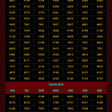
6857
9158
9158
9438
9438
6284
6284
8136
8136
9308
9308
6254
6254
4349
4349
2716
2716
3561
3561
1507
1507
4753
4753
6987
6987
8410
8410
9693
9693
7401
7401
5837
5837
6801
6801
1594
1594
4626
4626
8740
8740
5126
5126
1928
1928
4038
4038
2430
2430
9447
9447
5148
5148
7451
7451
8602
8602
9267
9267
9613
9613
7301
7301
5683
5683
0926
0926
6812
6812
2681
2681
8171
8171
9237
9237
5890
5890
1971
1971
2176
2176
7279
7279
4875
4875
4571
4571
4106
4106
8197
8197
7859
7859
4325
4325
0123
0123
4195
TAHUN 2020
SEN
SEL
RAB
KAM
JUM
SAB
MIN
4195
4148
4148
8643
8643
4536
4536
8376
8376
1708
1708
8101
8101
9188
9188
7559
7559
1892
1892
5398
5398