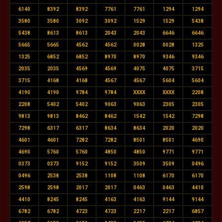
6140
8392
8392
7761
7761
1294
1294
3580
3580
3092
3092
1529
1529
5438
5438
8613
8613
2043
2043
6646
6646
5665
5665
4562
4562
0028
0028
1325
1325
6852
6852
8970
8970
9346
9346
2035
2035
4569
4569
4075
4075
3715
3715
4168
4168
4567
4567
5604
5604
4190
4190
9784
9784
XXXX
XXXX
2208
2208
5402
5402
9063
9063
2305
2305
9813
9813
8462
8462
1542
1542
7298
7298
6317
6317
8634
8634
2020
2020
4601
4601
7282
7282
8501
8501
4690
4690
5760
5760
4850
4850
9771
9771
0373
0373
9152
9152
3509
3509
0496
0496
2538
2538
1108
1108
6170
6170
2598
2598
2017
2017
0463
0463
4410
4410
8245
8245
4163
4163
9144
9144
6782
6782
4723
4723
2217
2217
6857