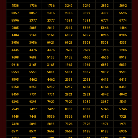
4538
1736
1736
3240
3240
2892
2892
0057
0057
2316
2316
3399
3399
5596
5596
2377
2377
1581
1581
6774
6774
2885
2885
2019
2019
5846
5846
1484
1484
2168
2168
6952
6952
8286
8286
3956
3956
0921
0921
5308
5308
4335
4335
4376
4376
7609
7609
1286
1286
9608
9608
5155
5155
4606
4606
0918
0918
3165
3165
1969
1969
6839
6839
5553
5553
5001
5001
9032
9032
9595
9595
4462
4462
2051
2051
6415
6415
0250
0250
5237
5237
6164
6164
8459
8459
7731
7731
2821
2821
4042
4042
9393
9393
7920
7920
3087
3087
2549
2549
7427
7427
8330
8330
5746
5746
7448
7448
5556
5556
6197
6197
7328
7328
2893
2893
7326
7326
1971
1971
0571
0571
3669
3669
0185
0185
6936