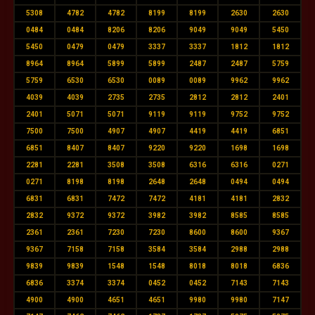
5308
4782
4782
8199
8199
2630
2630
0484
0484
8206
8206
9049
9049
5450
5450
0479
0479
3337
3337
1812
1812
8964
8964
5899
5899
2487
2487
5759
5759
6530
6530
0089
0089
9962
9962
4039
4039
2735
2735
2812
2812
2401
2401
5071
5071
9119
9119
9752
9752
7500
7500
4907
4907
4419
4419
6851
6851
8407
8407
9220
9220
1698
1698
2281
2281
3508
3508
6316
6316
0271
0271
8198
8198
2648
2648
0494
0494
6831
6831
7472
7472
4181
4181
2832
2832
9372
9372
3982
3982
8585
8585
2361
2361
7230
7230
8600
8600
9367
9367
7158
7158
3584
3584
2988
2988
9839
9839
1548
1548
8018
8018
6836
6836
3374
3374
0452
0452
7143
7143
4900
4900
4651
4651
9980
9980
7147