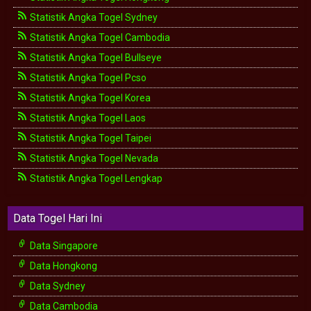
Statistik Angka Togel Sydney
Statistik Angka Togel Cambodia
Statistik Angka Togel Bullseye
Statistik Angka Togel Pcso
Statistik Angka Togel Korea
Statistik Angka Togel Laos
Statistik Angka Togel Taipei
Statistik Angka Togel Nevada
Statistik Angka Togel Lengkap
Data Togel Hari Ini
Data Singapore
Data Hongkong
Data Sydney
Data Cambodia