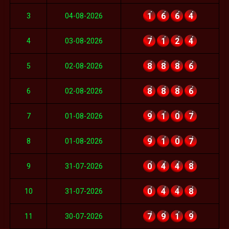
1
6
6
4
3
04-08-2026
7
1
2
4
4
03-08-2026
8
8
8
6
5
02-08-2026
8
8
8
6
6
02-08-2026
9
1
0
7
7
01-08-2026
9
1
0
7
8
01-08-2026
0
4
4
8
9
31-07-2026
0
4
4
8
10
31-07-2026
7
9
1
9
11
30-07-2026