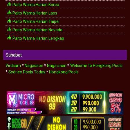
Paito Warna Harian Korea
Paito Warna Harian Laos
Paito Warna Harian Taipei
Paito Warna Harian Nevada
Paito Warna Harian Lengkap
Sahabat
Virdsam
*
Nagasaon
*
Naga saon
*
Welcome to Hongkong Pools
*
Sydney Pools Today
*
Hongkong Pools