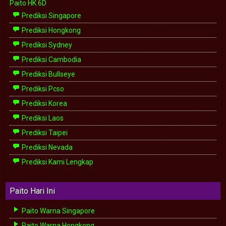
Paito HK 6D
Prediksi Singapore
Prediksi Hongkong
Prediksi Sydney
Prediksi Cambodia
Prediksi Bullseye
Prediksi Pcso
Prediksi Korea
Prediksi Laos
Prediksi Taipei
Prediksi Nevada
Prediksi Kami Lengkap
Paito Hari Ini
Paito Warna Singapore
Paito Warna Hongkong