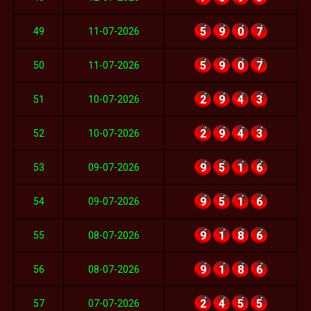
5
9
0
7
49
11-07-2026
5
9
0
7
50
11-07-2026
2
9
4
3
51
10-07-2026
2
9
4
3
52
10-07-2026
9
5
1
6
53
09-07-2026
9
5
1
6
54
09-07-2026
9
1
8
6
55
08-07-2026
9
1
8
6
56
08-07-2026
2
4
5
5
57
07-07-2026