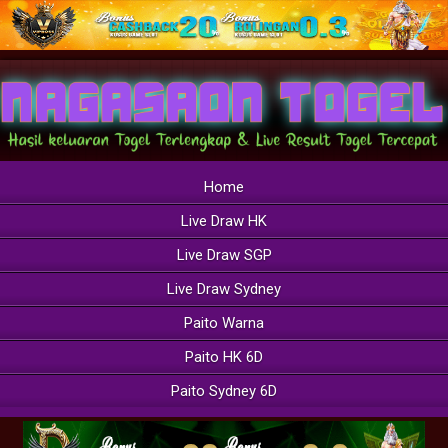
Home
Live Draw HK
Live Draw SGP
Live Draw Sydney
Paito Warna
Paito HK 6D
Paito Sydney 6D