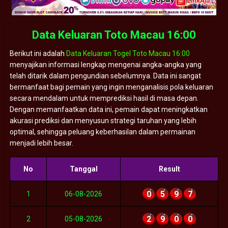
Data Keluaran Toto Macau 16:00
Berikut ini adalah
Data Keluaran Togel Toto Macau 16:00
menyajikan informasi lengkap mengenai angka-angka yang
telah ditarik dalam pengundian sebelumnya. Data ini sangat
bermanfaat bagi pemain yang ingin menganalisis pola keluaran
secara mendalam untuk memprediksi hasil di masa depan.
Dengan memanfaatkan data ini, pemain dapat meningkatkan
akurasi prediksi dan menyusun strategi taruhan yang lebih
optimal, sehingga peluang keberhasilan dalam permainan
menjadi lebih besar.
No
Tanggal
Result
0
5
9
7
1
06-08-2026
2
9
0
0
2
05-08-2026