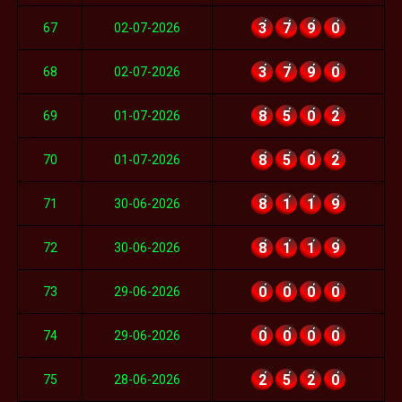
3
7
9
0
67
02-07-2026
3
7
9
0
68
02-07-2026
8
5
0
2
69
01-07-2026
8
5
0
2
70
01-07-2026
8
1
1
9
71
30-06-2026
8
1
1
9
72
30-06-2026
0
0
0
0
73
29-06-2026
0
0
0
0
74
29-06-2026
2
5
2
0
75
28-06-2026