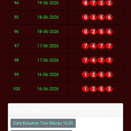
8
7
2
2
94
19-06-2026
0
2
5
6
95
18-06-2026
0
2
5
6
96
18-06-2026
7
4
7
7
97
17-06-2026
7
4
7
7
98
17-06-2026
1
2
5
3
99
16-06-2026
1
2
5
3
100
16-06-2026
POST TERKAIT
Data Keluaran Toto Macau 16:00