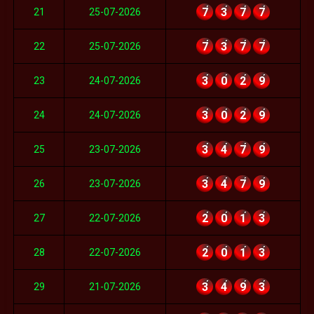
7
3
7
7
21
25-07-2026
7
3
7
7
22
25-07-2026
3
0
2
9
23
24-07-2026
3
0
2
9
24
24-07-2026
3
4
7
9
25
23-07-2026
3
4
7
9
26
23-07-2026
2
0
1
3
27
22-07-2026
2
0
1
3
28
22-07-2026
3
4
9
3
29
21-07-2026