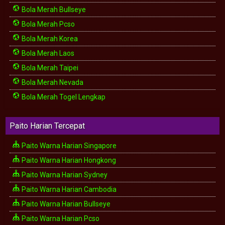
Bola Merah Bullseye
Bola Merah Pcso
Bola Merah Korea
Bola Merah Laos
Bola Merah Taipei
Bola Merah Nevada
Bola Merah Togel Lengkap
Paito Harian Tercepat
Paito Warna Harian Singapore
Paito Warna Harian Hongkong
Paito Warna Harian Sydney
Paito Warna Harian Cambodia
Paito Warna Harian Bullseye
Paito Warna Harian Pcso