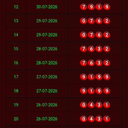
7
9
1
9
12
30-07-2026
0
7
6
2
13
29-07-2026
0
7
6
2
14
29-07-2026
7
6
3
2
15
28-07-2026
7
6
3
2
16
28-07-2026
9
1
9
9
17
27-07-2026
9
1
9
9
18
27-07-2026
0
4
3
1
19
26-07-2026
0
4
3
1
20
26-07-2026