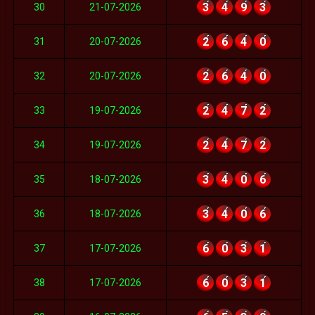
3
4
9
3
30
21-07-2026
2
6
4
0
31
20-07-2026
2
6
4
0
32
20-07-2026
2
4
7
2
33
19-07-2026
2
4
7
2
34
19-07-2026
3
4
0
6
35
18-07-2026
3
4
0
6
36
18-07-2026
6
0
3
1
37
17-07-2026
6
0
3
1
38
17-07-2026