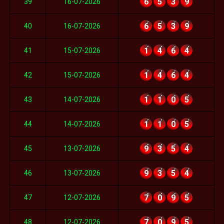
6
5
3
9
39
16-07-2026
6
5
3
9
40
16-07-2026
1
4
6
4
41
15-07-2026
1
4
6
4
42
15-07-2026
1
1
0
5
43
14-07-2026
1
1
0
5
44
14-07-2026
9
3
5
4
45
13-07-2026
9
3
5
4
46
13-07-2026
7
0
9
5
47
12-07-2026
7
0
9
5
48
12-07-2026