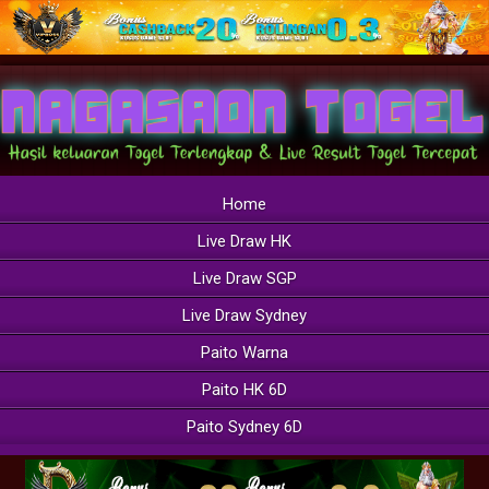
Home
Live Draw HK
Live Draw SGP
Live Draw Sydney
Paito Warna
Paito HK 6D
Paito Sydney 6D