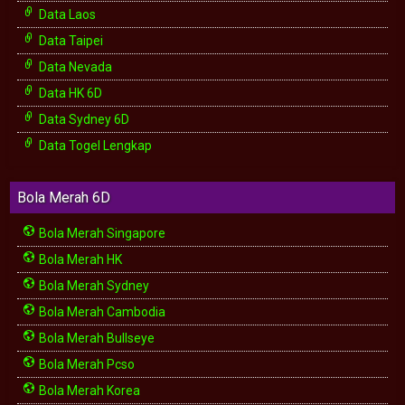
Data Laos
Data Taipei
Data Nevada
Data HK 6D
Data Sydney 6D
Data Togel Lengkap
Bola Merah 6D
Bola Merah Singapore
Bola Merah HK
Bola Merah Sydney
Bola Merah Cambodia
Bola Merah Bullseye
Bola Merah Pcso
Bola Merah Korea