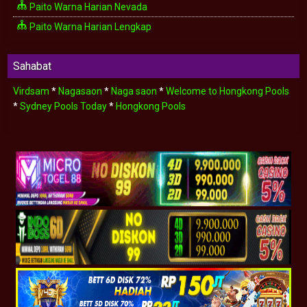
Paito Warna Harian Nevada
Paito Warna Harian Lengkap
Sahabat
Virdsam
*
Nagasaon
*
Naga saon
*
Welcome to Hongkong Pools
*
Sydney Pools Today
*
Hongkong Pools