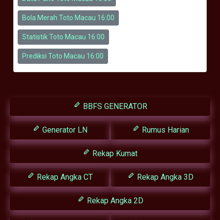
Bola Merah Toto Macau 16:00
Statistik Toto Macau 16:00
Prediksi Toto Macau 16:00
BBFS GENERATOR
Generator LN
Rumus Harian
Rekap Kumat
Rekap Angka CT
Rekap Angka 3D
Rekap Angka 2D