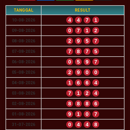
TANGGAL
RESULT
4
4
7
1
10-08-2026
0
7
1
2
09-08-2026
2
9
5
7
08-08-2026
7
8
7
5
07-08-2026
0
5
9
7
06-08-2026
2
9
0
0
05-08-2026
1
6
6
4
04-08-2026
7
1
2
4
03-08-2026
8
8
8
6
02-08-2026
9
1
0
7
01-08-2026
0
4
4
8
31-07-2026