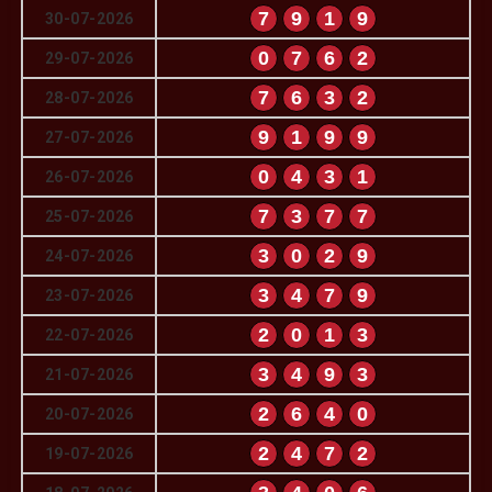
7
9
1
9
30-07-2026
0
7
6
2
29-07-2026
7
6
3
2
28-07-2026
9
1
9
9
27-07-2026
0
4
3
1
26-07-2026
7
3
7
7
25-07-2026
3
0
2
9
24-07-2026
3
4
7
9
23-07-2026
2
0
1
3
22-07-2026
3
4
9
3
21-07-2026
2
6
4
0
20-07-2026
2
4
7
2
19-07-2026