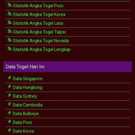
Statistik Angka Togel Pcso
Statistik Angka Togel Korea
Statistik Angka Togel Laos
Statistik Angka Togel Taipei
Statistik Angka Togel Nevada
Statistik Angka Togel Lengkap
Data Togel Hari Ini
Data Singapore
Data Hongkong
Data Sydney
Data Cambodia
Data Bullseye
Data Pcso
Data Korea