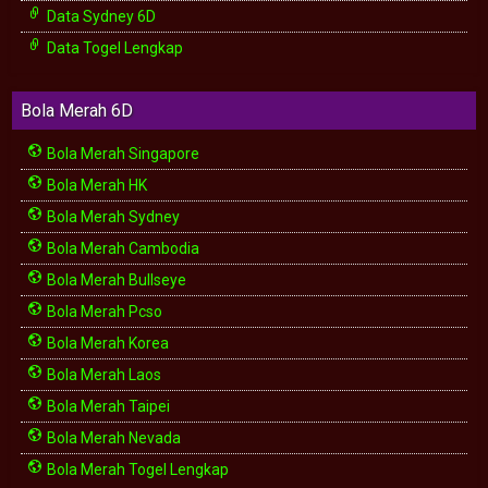
Data Sydney 6D
Data Togel Lengkap
Bola Merah 6D
Bola Merah Singapore
Bola Merah HK
Bola Merah Sydney
Bola Merah Cambodia
Bola Merah Bullseye
Bola Merah Pcso
Bola Merah Korea
Bola Merah Laos
Bola Merah Taipei
Bola Merah Nevada
Bola Merah Togel Lengkap