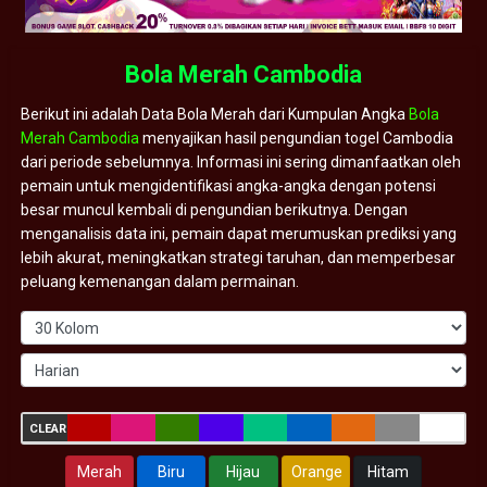
Bola Merah Cambodia
Berikut ini adalah Data Bola Merah dari Kumpulan Angka
Bola
Merah Cambodia
menyajikan hasil pengundian togel Cambodia
dari periode sebelumnya. Informasi ini sering dimanfaatkan oleh
pemain untuk mengidentifikasi angka-angka dengan potensi
besar muncul kembali di pengundian berikutnya. Dengan
menganalisis data ini, pemain dapat merumuskan prediksi yang
lebih akurat, meningkatkan strategi taruhan, dan memperbesar
peluang kemenangan dalam permainan.
CLEAR
Merah
Biru
Hijau
Orange
Hitam